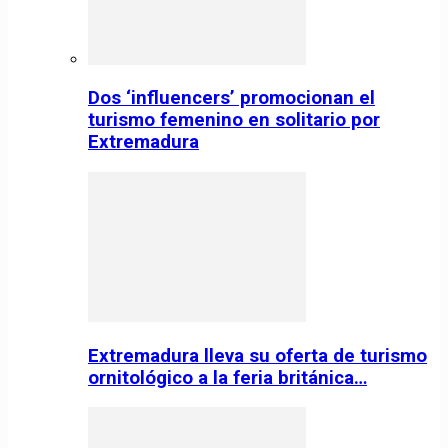
Dos ‘influencers’ promocionan el
turismo femenino en solitario por
Extremadura
Extremadura lleva su oferta de turismo
ornitológico a la feria británica…