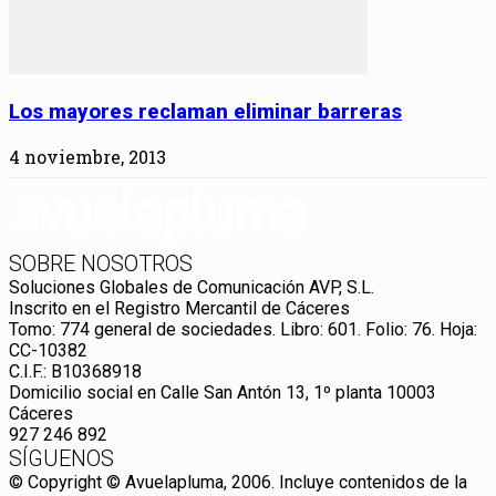
Los mayores reclaman eliminar barreras
4 noviembre, 2013
SOBRE NOSOTROS
Soluciones Globales de Comunicación AVP, S.L.
Inscrito en el Registro Mercantil de Cáceres
Tomo: 774 general de sociedades. Libro: 601. Folio: 76. Hoja:
CC-10382
C.I.F.: B10368918
Domicilio social en Calle San Antón 13, 1º planta 10003
Cáceres
927 246 892
SÍGUENOS
© Copyright © Avuelapluma, 2006. Incluye contenidos de la