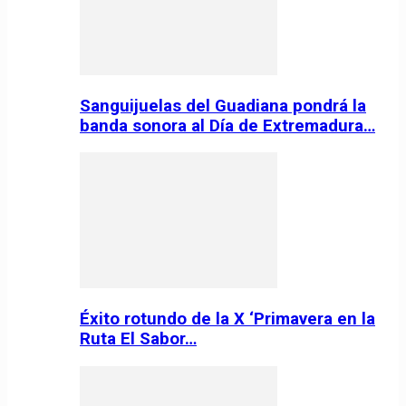
Sanguijuelas del Guadiana pondrá la
banda sonora al Día de Extremadura…
Éxito rotundo de la X ‘Primavera en la
Ruta El Sabor…