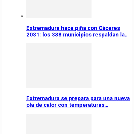
Extremadura hace piña con Cáceres
2031: los 388 municipios respaldan la…
Extremadura se prepara para una nueva
ola de calor con temperaturas…