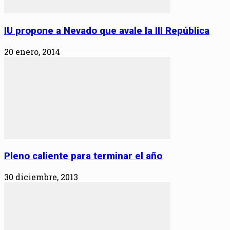
IU propone a Nevado que avale la III República
20 enero, 2014
Pleno caliente para terminar el año
30 diciembre, 2013