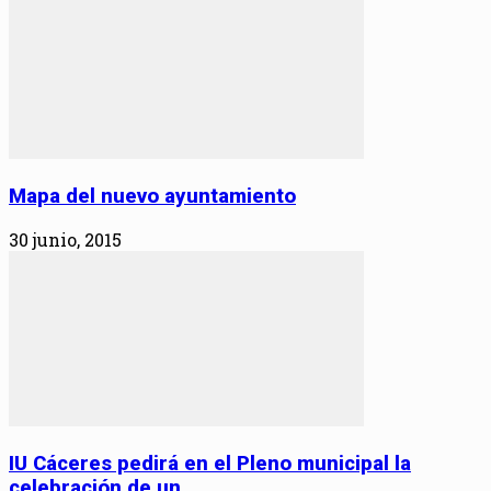
Mapa del nuevo ayuntamiento
30 junio, 2015
IU Cáceres pedirá en el Pleno municipal la
celebración de un...