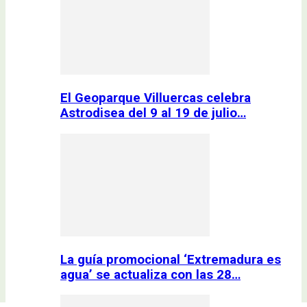
El Geoparque Villuercas celebra
Astrodisea del 9 al 19 de julio…
La guía promocional ‘Extremadura es
agua’ se actualiza con las 28…