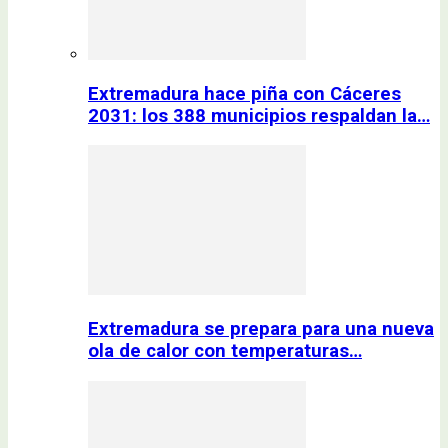
Extremadura hace piña con Cáceres
2031: los 388 municipios respaldan la…
Extremadura se prepara para una nueva
ola de calor con temperaturas…