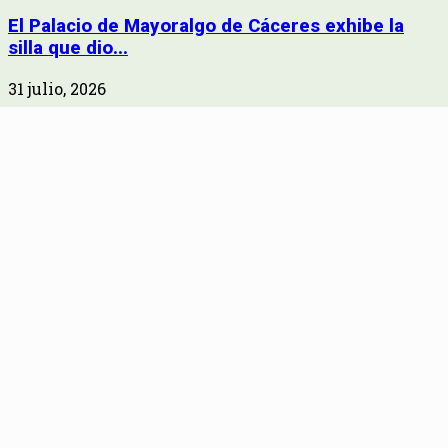
El Palacio de Mayoralgo de Cáceres exhibe la
silla que dio...
31 julio, 2026