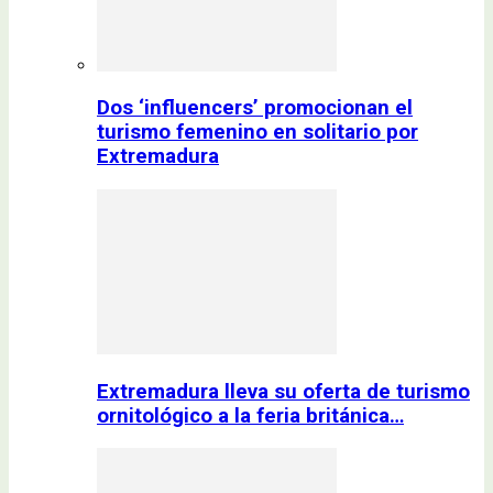
Dos ‘influencers’ promocionan el
turismo femenino en solitario por
Extremadura
Extremadura lleva su oferta de turismo
ornitológico a la feria británica…