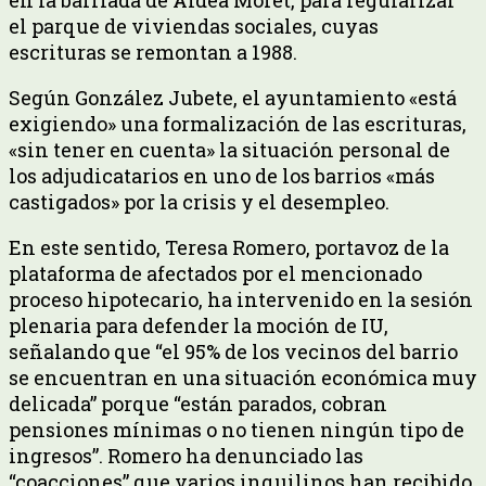
el parque de viviendas sociales, cuyas
escrituras se remontan a 1988.
Según González Jubete, el ayuntamiento «está
exigiendo» una formalización de las escrituras,
«sin tener en cuenta» la situación personal de
los adjudicatarios en uno de los barrios «más
castigados» por la crisis y el desempleo.
En este sentido, Teresa Romero, portavoz de la
plataforma de afectados por el mencionado
proceso hipotecario, ha intervenido en la sesión
plenaria para defender la moción de IU,
señalando que “el 95% de los vecinos del barrio
se encuentran en una situación económica muy
delicada” porque “están parados, cobran
pensiones mínimas o no tienen ningún tipo de
ingresos”. Romero ha denunciado las
“coacciones” que varios inquilinos han recibido