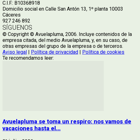
C.I.F.: B10368918
Domicilio social en Calle San Antón 13, 1º planta 10003
Cáceres
927 246 892
SÍGUENOS
© Copyright © Avuelapluma, 2006. Incluye contenidos de la
empresa citada, del medio Avuelapluma, y, en su caso, de
otras empresas del grupo de la empresa o de terceros.
Aviso legal
|
Política de privacidad
|
Política de cookies
Te recomendamos leer:
Avuelapluma se toma un respiro: nos vamos de
vacaciones hasta el...