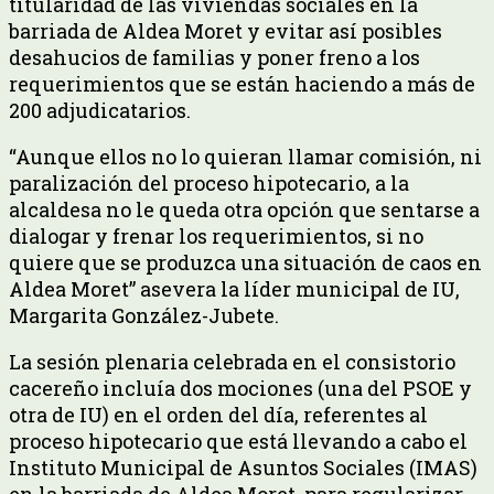
titularidad de las viviendas sociales en la
barriada de Aldea Moret y evitar así posibles
desahucios de familias y poner freno a los
requerimientos que se están haciendo a más de
200 adjudicatarios.
“Aunque ellos no lo quieran llamar comisión, ni
paralización del proceso hipotecario, a la
alcaldesa no le queda otra opción que sentarse a
dialogar y frenar los requerimientos, si no
quiere que se produzca una situación de caos en
Aldea Moret” asevera la líder municipal de IU,
Margarita González-Jubete.
La sesión plenaria celebrada en el consistorio
cacereño incluía dos mociones (una del PSOE y
otra de IU) en el orden del día, referentes al
proceso hipotecario que está llevando a cabo el
Instituto Municipal de Asuntos Sociales (IMAS)
en la barriada de Aldea Moret, para regularizar