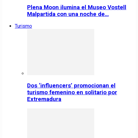
Plena Moon ilumina el Museo Vostell
Malpartida con una noche de…
Turismo
Dos ‘influencers’ promocionan el
turismo femenino en solitario por
Extremadura