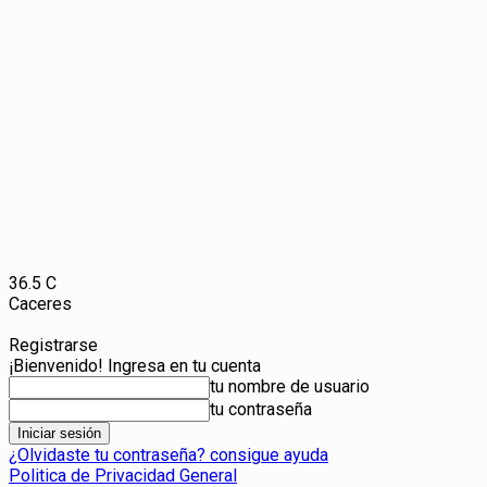
36.5
C
Caceres
Registrarse
¡Bienvenido! Ingresa en tu cuenta
tu nombre de usuario
tu contraseña
¿Olvidaste tu contraseña? consigue ayuda
Politica de Privacidad General