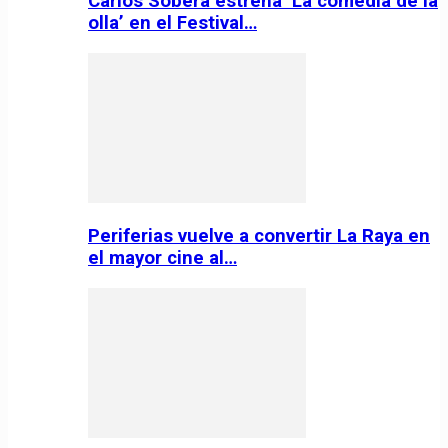
Carlos Sobera estrena ‘La comedia de la
olla’ en el Festival…
Periferias vuelve a convertir La Raya en
el mayor cine al…