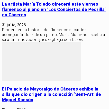
La artista María Toledo ofrecerá este viernes
flamenco al piano en ‘Los Conciertos de Pedrilla’
en Cáceres
31 julio, 2026
Pionera en la historia del flamenco al cantar
acompañándose de un piano, María "da rienda suelta a
su afán innovador que despliega con bases...
El Palacio de Mayoralgo de Cáceres exhibe la
silla que dio origen a la colección ‘Sent-Art’ de
Miguel Sansón