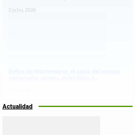
2 julio, 2026
Baños de Montemayor, el oasis del verano
extremeño: termas, naturaleza y...
2 julio, 2026
Actualidad