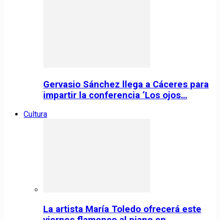
Gervasio Sánchez llega a Cáceres para
impartir la conferencia ‘Los ojos…
Cultura
La artista María Toledo ofrecerá este
viernes flamenco al piano en…