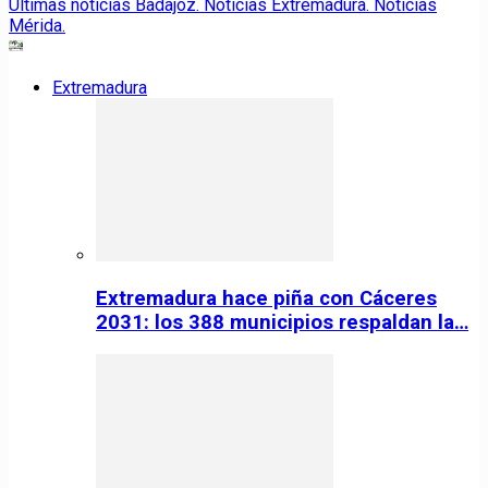
Extremadura
Extremadura hace piña con Cáceres
2031: los 388 municipios respaldan la…