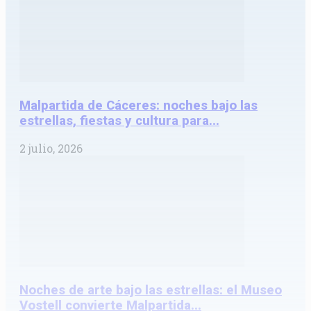
Malpartida de Cáceres: noches bajo las
estrellas, fiestas y cultura para...
2 julio, 2026
Noches de arte bajo las estrellas: el Museo
Vostell convierte Malpartida...