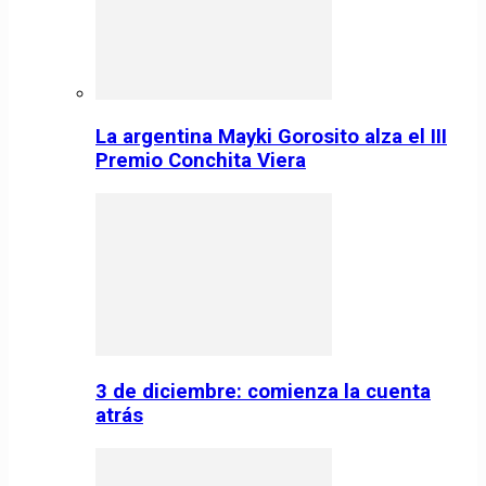
La argentina Mayki Gorosito alza el III
Premio Conchita Viera
3 de diciembre: comienza la cuenta
atrás