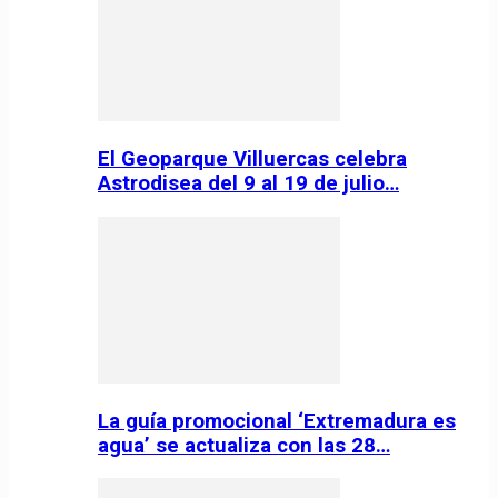
El Geoparque Villuercas celebra
Astrodisea del 9 al 19 de julio…
La guía promocional ‘Extremadura es
agua’ se actualiza con las 28…