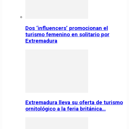
Dos ‘influencers’ promocionan el
turismo femenino en solitario por
Extremadura
Extremadura lleva su oferta de turismo
ornitológico a la feria británica…