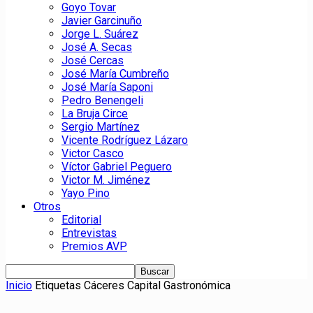
Goyo Tovar
Javier Garcinuño
Jorge L. Suárez
José A. Secas
José Cercas
José María Cumbreño
José María Saponi
Pedro Benengeli
La Bruja Circe
Sergio Martínez
Vicente Rodríguez Lázaro
Victor Casco
Víctor Gabriel Peguero
Victor M. Jiménez
Yayo Pino
Otros
Editorial
Entrevistas
Premios AVP
Inicio
Etiquetas
Cáceres Capital Gastronómica