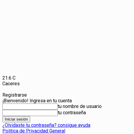
21.6
C
Caceres
Registrarse
¡Bienvenido! Ingresa en tu cuenta
tu nombre de usuario
tu contraseña
¿Olvidaste tu contraseña? consigue ayuda
Politica de Privacidad General