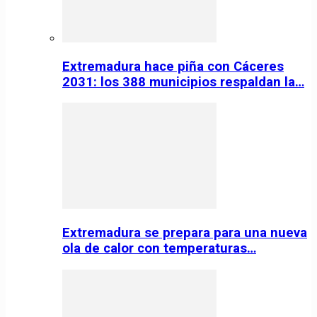
Extremadura hace piña con Cáceres
2031: los 388 municipios respaldan la…
Extremadura se prepara para una nueva
ola de calor con temperaturas…