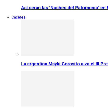
Así serán las ‘Noches del Patrimonio’ en
Cáceres
La argentina Mayki Gorosito alza el III P