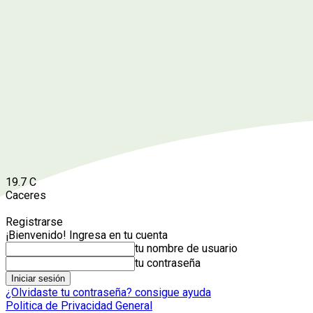
19.7
C
Caceres
Registrarse
¡Bienvenido! Ingresa en tu cuenta
tu nombre de usuario
tu contraseña
¿Olvidaste tu contraseña? consigue ayuda
Politica de Privacidad General