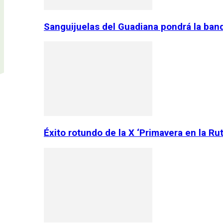
Sanguijuelas del Guadiana pondrá la ban
Éxito rotundo de la X ‘Primavera en la Ru