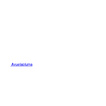
Avuelapluma