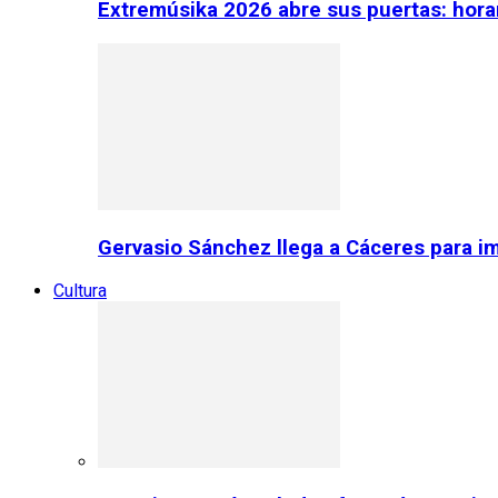
Extremúsika 2026 abre sus puertas: horar
Gervasio Sánchez llega a Cáceres para im
Cultura