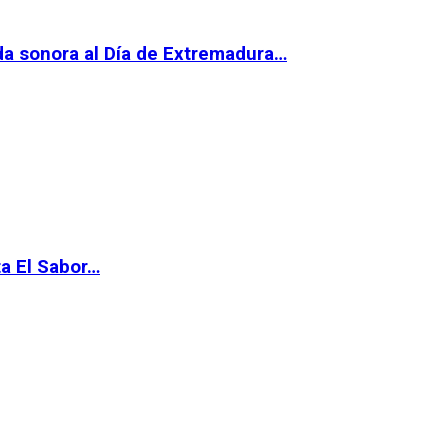
da sonora al Día de Extremadura…
ta El Sabor…