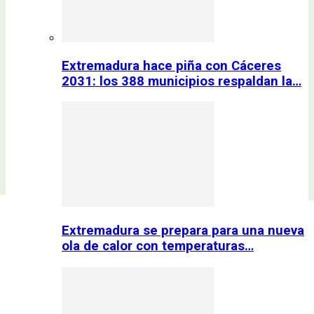
Extremadura hace piña con Cáceres
2031: los 388 municipios respaldan la…
Extremadura se prepara para una nueva
ola de calor con temperaturas…