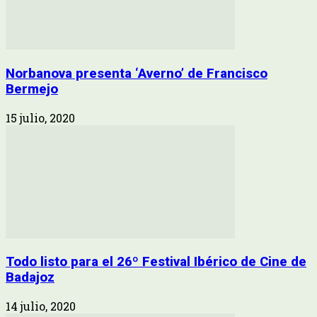
Norbanova presenta ‘Averno’ de Francisco
Bermejo
15 julio, 2020
Todo listo para el 26º Festival Ibérico de Cine de
Badajoz
14 julio, 2020