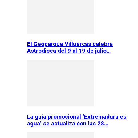
El Geoparque Villuercas celebra
Astrodisea del 9 al 19 de julio…
La guía promocional ‘Extremadura es
agua’ se actualiza con las 28…