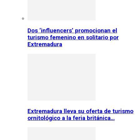
Dos ‘influencers’ promocionan el
turismo femenino en solitario por
Extremadura
Extremadura lleva su oferta de turismo
ornitológico a la feria británica…