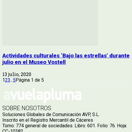
Actividades culturales ‘Bajo las estrellas’ durante
julio en el Museo Vostell
13 julio, 2020
1
2
3
...
5
Página 1 de 5
SOBRE NOSOTROS
Soluciones Globales de Comunicación AVP, S.L.
Inscrito en el Registro Mercantil de Cáceres
Tomo: 774 general de sociedades. Libro: 601. Folio: 76. Hoja:
CC-10382