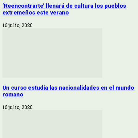
‘Reencontrarte’ llenará de cultura los pueblos
extremeños este verano
16 julio, 2020
Un curso estudia las nacionalidades en el mundo
romano
16 julio, 2020