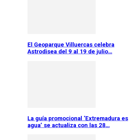
El Geoparque Villuercas celebra
Astrodisea del 9 al 19 de julio…
La guía promocional ‘Extremadura es
agua’ se actualiza con las 28…