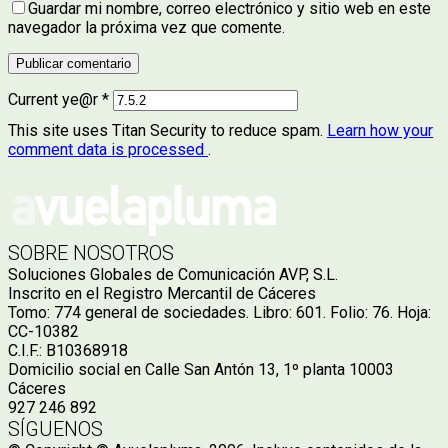
Guardar mi nombre, correo electrónico y sitio web en este
navegador la próxima vez que comente.
Current ye@r
*
This site uses Titan Security to reduce spam.
Learn how your
comment data is processed
.
SOBRE NOSOTROS
Soluciones Globales de Comunicación AVP, S.L.
Inscrito en el Registro Mercantil de Cáceres
Tomo: 774 general de sociedades. Libro: 601. Folio: 76. Hoja:
CC-10382
C.I.F.: B10368918
Domicilio social en Calle San Antón 13, 1º planta 10003
Cáceres
927 246 892
SÍGUENOS