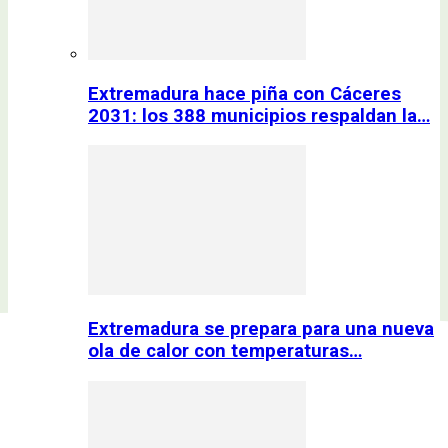
Extremadura hace piña con Cáceres
2031: los 388 municipios respaldan la…
Extremadura se prepara para una nueva
ola de calor con temperaturas…