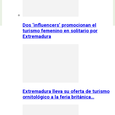
Dos ‘influencers’ promocionan el
turismo femenino en solitario por
Extremadura
Extremadura lleva su oferta de turismo
ornitológico a la feria británica…