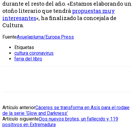
durante el resto del año. «Estamos elaborando un
otoño literario que tendrá
propuestas muy
interesantes
«, ha finalizado la concejala de
Cultura.
Fuente
Avuelapluma/Europa Press
Etiquetas
cultura coronavirus
feria del libro
Artículo anterior
Cáceres se transforma en Asís para el rodaje
de la serie ‘Glow and Darkness’
Artículo siguiente
Dos nuevos brotes, un fallecido y 119
positivos en Extremadura