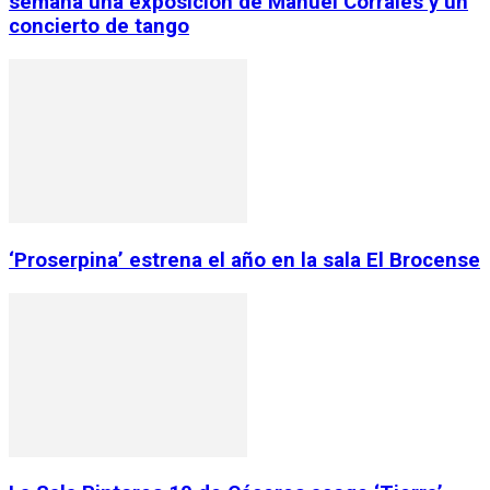
semana una exposición de Manuel Corrales y un
concierto de tango
‘Proserpina’ estrena el año en la sala El Brocense