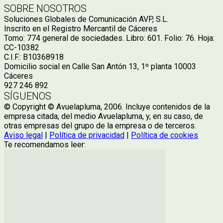
SOBRE NOSOTROS
Soluciones Globales de Comunicación AVP, S.L.
Inscrito en el Registro Mercantil de Cáceres
Tomo: 774 general de sociedades. Libro: 601. Folio: 76. Hoja:
CC-10382
C.I.F.: B10368918
Domicilio social en Calle San Antón 13, 1º planta 10003
Cáceres
927 246 892
SÍGUENOS
© Copyright © Avuelapluma, 2006. Incluye contenidos de la
empresa citada, del medio Avuelapluma, y, en su caso, de
otras empresas del grupo de la empresa o de terceros.
Aviso legal
|
Política de privacidad
|
Política de cookies
Te recomendamos leer: