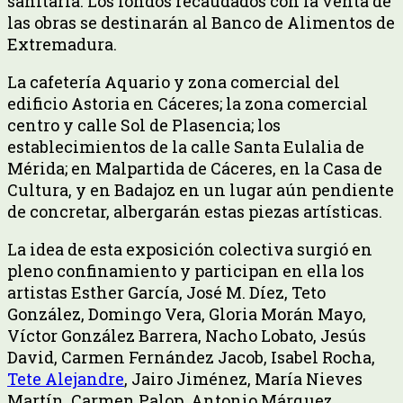
sanitaria. Los fondos recaudados con la venta de
las obras se destinarán al Banco de Alimentos de
Extremadura.
La cafetería Aquario y zona comercial del
edificio Astoria en Cáceres; la zona comercial
centro y calle Sol de Plasencia; los
establecimientos de la calle Santa Eulalia de
Mérida; en Malpartida de Cáceres, en la Casa de
Cultura, y en Badajoz en un lugar aún pendiente
de concretar, albergarán estas piezas artísticas.
La idea de esta exposición colectiva surgió en
pleno confinamiento y participan en ella los
artistas Esther García, José M. Díez, Teto
González, Domingo Vera, Gloria Morán Mayo,
Víctor González Barrera, Nacho Lobato, Jesús
David, Carmen Fernández Jacob, Isabel Rocha,
Tete Alejandre
, Jairo Jiménez, María Nieves
Martín, Carmen Palop, Antonio Márquez,