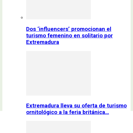
Dos ‘influencers’ promocionan el
turismo femenino en solitario por
Extremadura
Extremadura lleva su oferta de turismo
ornitológico a la feria británica…