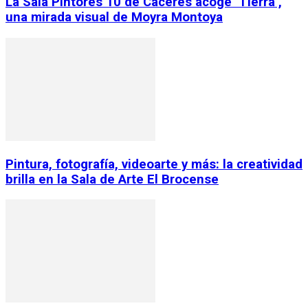
La Sala Pintores 10 de Cáceres acoge ‘Tierra’,
una mirada visual de Moyra Montoya
Pintura, fotografía, videoarte y más: la creatividad
brilla en la Sala de Arte El Brocense