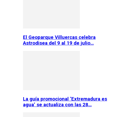
El Geoparque Villuercas celebra
Astrodisea del 9 al 19 de julio…
La guía promocional ‘Extremadura es
agua’ se actualiza con las 28…