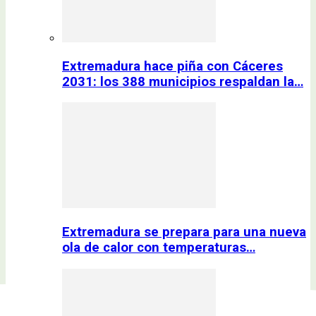
Extremadura hace piña con Cáceres
2031: los 388 municipios respaldan la…
Extremadura se prepara para una nueva
ola de calor con temperaturas…