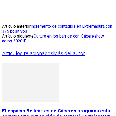
Artículo anterior
Incremento de contagios en Extremadura con
375 positivos
Artículo siguiente
Cultura en los barrios con ‘Cácereshow,
adiós 2020!!’
Artículos relacionados
Más del autor
El espacio Belleartes de Cáceres programa esta