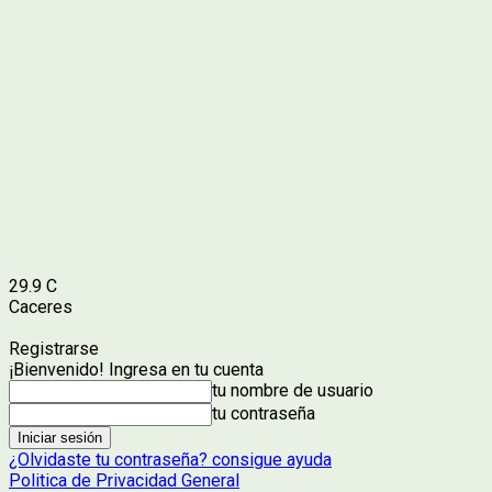
29.9
C
Caceres
Registrarse
¡Bienvenido! Ingresa en tu cuenta
tu nombre de usuario
tu contraseña
¿Olvidaste tu contraseña? consigue ayuda
Politica de Privacidad General