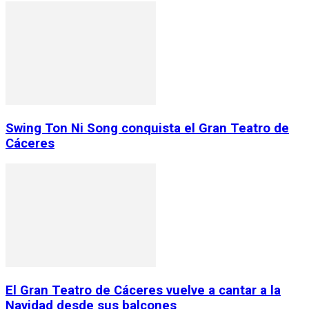
Swing Ton Ni Song conquista el Gran Teatro de
Cáceres
El Gran Teatro de Cáceres vuelve a cantar a la
Navidad desde sus balcones