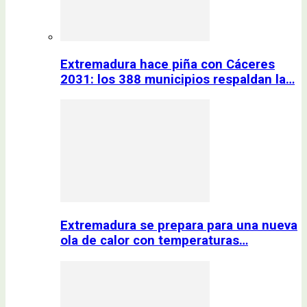
Extremadura hace piña con Cáceres
2031: los 388 municipios respaldan la…
Extremadura se prepara para una nueva
ola de calor con temperaturas…