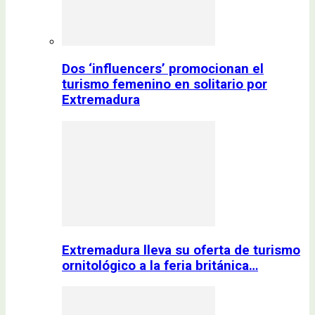
Dos ‘influencers’ promocionan el
turismo femenino en solitario por
Extremadura
Extremadura lleva su oferta de turismo
ornitológico a la feria británica…