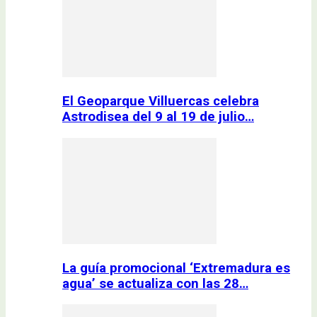
El Geoparque Villuercas celebra
Astrodisea del 9 al 19 de julio…
La guía promocional ‘Extremadura es
agua’ se actualiza con las 28…