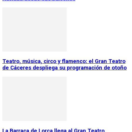
Teatro, música, circo y flamenco: el Gran Teatro
de Cáceres despliega su programación de otoño
La Barraca de Lorca llega al Gran Teatro