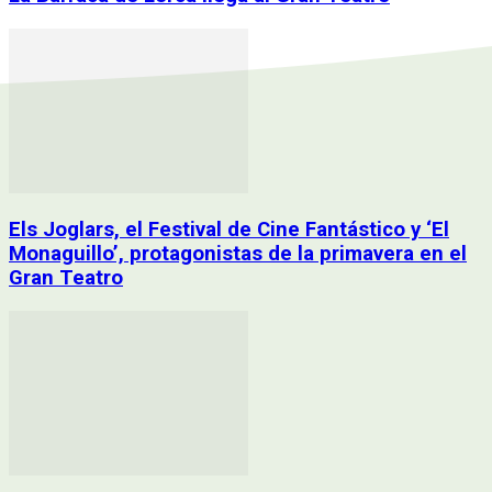
Els Joglars, el Festival de Cine Fantástico y ‘El
Monaguillo’, protagonistas de la primavera en el
Gran Teatro