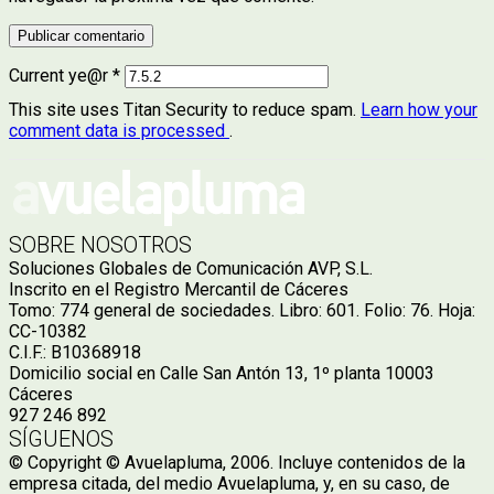
Current ye@r
*
This site uses Titan Security to reduce spam.
Learn how your
comment data is processed
.
SOBRE NOSOTROS
Soluciones Globales de Comunicación AVP, S.L.
Inscrito en el Registro Mercantil de Cáceres
Tomo: 774 general de sociedades. Libro: 601. Folio: 76. Hoja:
CC-10382
C.I.F.: B10368918
Domicilio social en Calle San Antón 13, 1º planta 10003
Cáceres
927 246 892
SÍGUENOS
© Copyright © Avuelapluma, 2006. Incluye contenidos de la
empresa citada, del medio Avuelapluma, y, en su caso, de