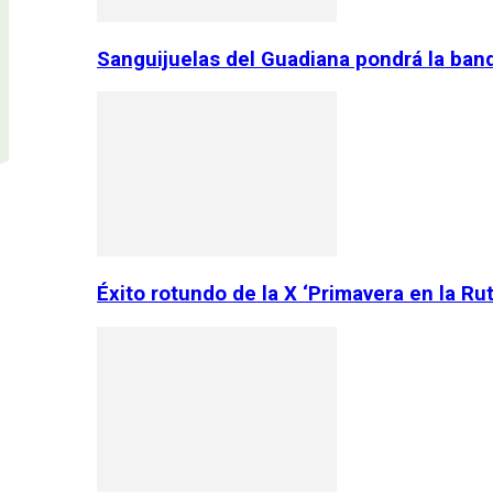
Sanguijuelas del Guadiana pondrá la ban
Éxito rotundo de la X ‘Primavera en la Ru