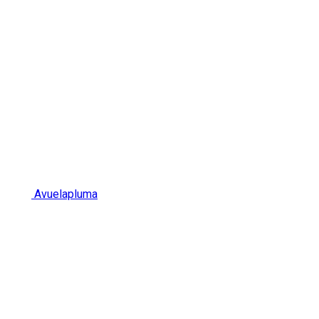
Avuelapluma