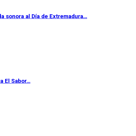
da sonora al Día de Extremadura…
ta El Sabor…