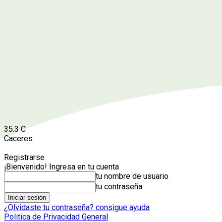
35.3
C
Caceres
Registrarse
¡Bienvenido! Ingresa en tu cuenta
tu nombre de usuario
tu contraseña
¿Olvidaste tu contraseña? consigue ayuda
Politica de Privacidad General