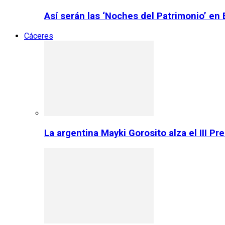
Así serán las ‘Noches del Patrimonio’ en
Cáceres
La argentina Mayki Gorosito alza el III P