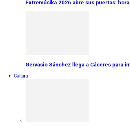
Extremúsika 2026 abre sus puertas: horar
Gervasio Sánchez llega a Cáceres para im
Cultura