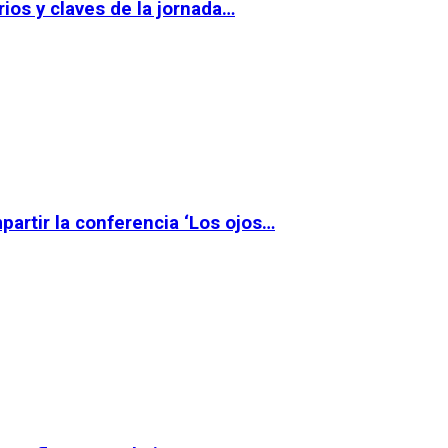
ios y claves de la jornada…
partir la conferencia ‘Los ojos…