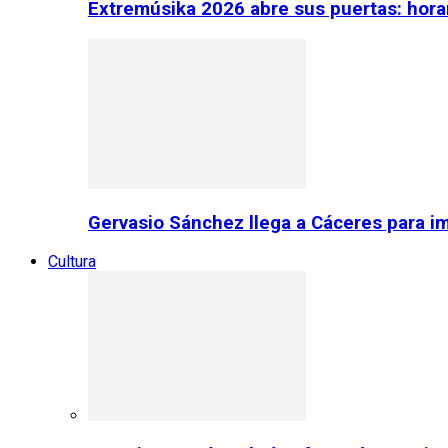
Extremúsika 2026 abre sus puertas: horar
Gervasio Sánchez llega a Cáceres para im
Cultura