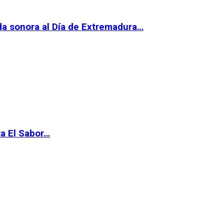
da sonora al Día de Extremadura…
ta El Sabor…