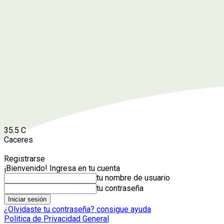
35.5
C
Caceres
Registrarse
¡Bienvenido! Ingresa en tu cuenta
tu nombre de usuario
tu contraseña
¿Olvidaste tu contraseña? consigue ayuda
Politica de Privacidad General