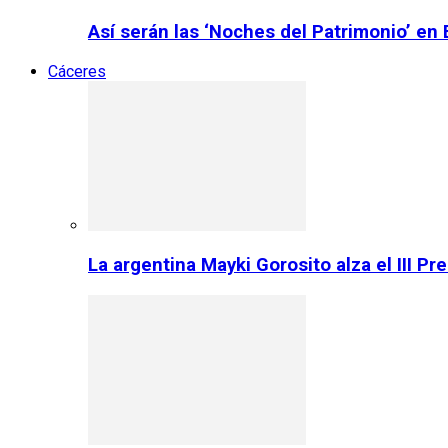
Así serán las ‘Noches del Patrimonio’ en
Cáceres
La argentina Mayki Gorosito alza el III P