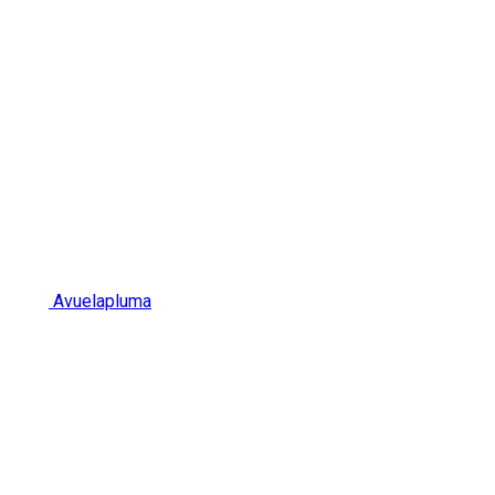
Avuelapluma