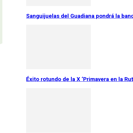
Sanguijuelas del Guadiana pondrá la ban
Éxito rotundo de la X ‘Primavera en la Ru