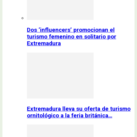
Dos ‘influencers’ promocionan el
turismo femenino en solitario por
Extremadura
Extremadura lleva su oferta de turismo
ornitológico a la feria británica…