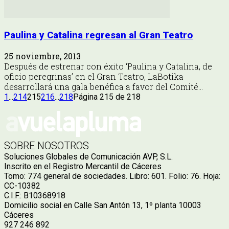
Paulina y Catalina regresan al Gran Teatro
25 noviembre, 2013
Después de estrenar con éxito ‘Paulina y Catalina, de
oficio peregrinas’ en el Gran Teatro, LaBotika
desarrollará una gala benéfica a favor del Comité...
1
...
214
215
216
...
218
Página 215 de 218
SOBRE NOSOTROS
Soluciones Globales de Comunicación AVP, S.L.
Inscrito en el Registro Mercantil de Cáceres
Tomo: 774 general de sociedades. Libro: 601. Folio: 76. Hoja:
CC-10382
C.I.F.: B10368918
Domicilio social en Calle San Antón 13, 1º planta 10003
Cáceres
927 246 892