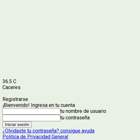
36.5
C
Caceres
Registrarse
¡Bienvenido! Ingresa en tu cuenta
tu nombre de usuario
tu contraseña
¿Olvidaste tu contraseña? consigue ayuda
Politica de Privacidad General