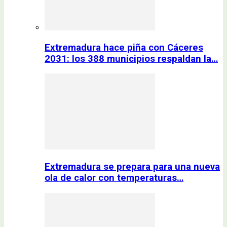
Extremadura hace piña con Cáceres
2031: los 388 municipios respaldan la…
Extremadura se prepara para una nueva
ola de calor con temperaturas…