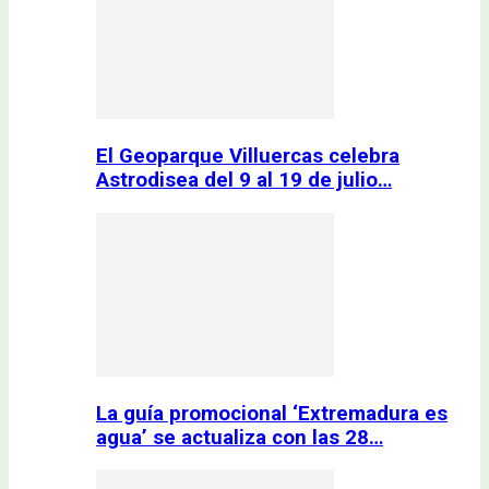
El Geoparque Villuercas celebra
Astrodisea del 9 al 19 de julio…
La guía promocional ‘Extremadura es
agua’ se actualiza con las 28…