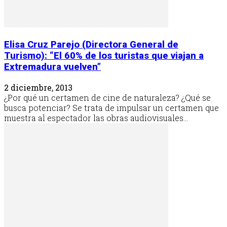
Elisa Cruz Parejo (Directora General de
Turismo): “El 60% de los turistas que viajan a
Extremadura vuelven”
2 diciembre, 2013
¿Por qué un certamen de cine de naturaleza? ¿Qué se
busca potenciar? Se trata de impulsar un certamen que
muestra al espectador las obras audiovisuales...