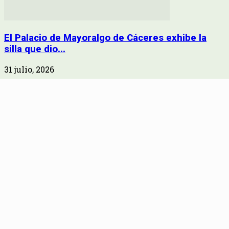
El Palacio de Mayoralgo de Cáceres exhibe la
silla que dio...
31 julio, 2026