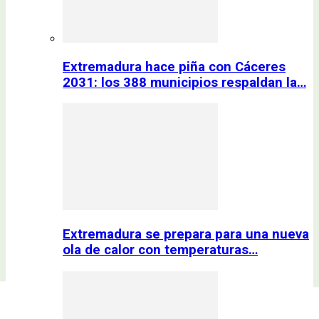
Extremadura hace piña con Cáceres
2031: los 388 municipios respaldan la…
Extremadura se prepara para una nueva
ola de calor con temperaturas…