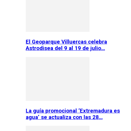
El Geoparque Villuercas celebra
Astrodisea del 9 al 19 de julio…
La guía promocional ‘Extremadura es
agua’ se actualiza con las 28…