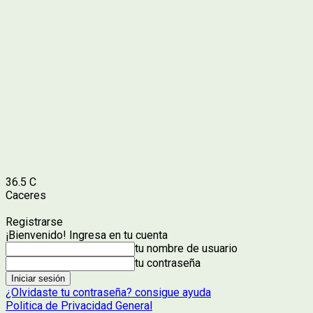
36.5
C
Caceres
Registrarse
¡Bienvenido! Ingresa en tu cuenta
tu nombre de usuario
tu contraseña
¿Olvidaste tu contraseña? consigue ayuda
Politica de Privacidad General