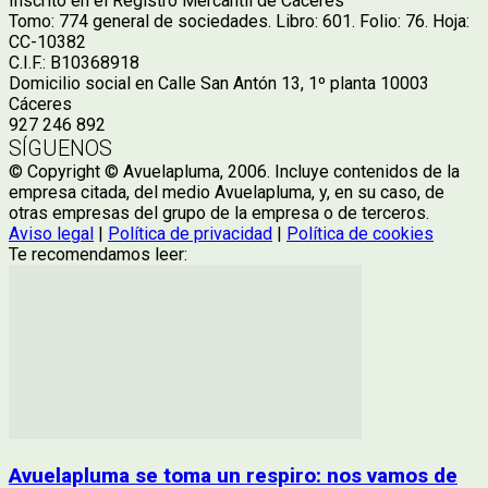
Inscrito en el Registro Mercantil de Cáceres
Tomo: 774 general de sociedades. Libro: 601. Folio: 76. Hoja:
CC-10382
C.I.F.: B10368918
Domicilio social en Calle San Antón 13, 1º planta 10003
Cáceres
927 246 892
SÍGUENOS
© Copyright © Avuelapluma, 2006. Incluye contenidos de la
empresa citada, del medio Avuelapluma, y, en su caso, de
otras empresas del grupo de la empresa o de terceros.
Aviso legal
|
Política de privacidad
|
Política de cookies
Te recomendamos leer:
Avuelapluma se toma un respiro: nos vamos de