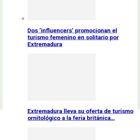
Dos ‘influencers’ promocionan el
turismo femenino en solitario por
Extremadura
Extremadura lleva su oferta de turismo
ornitológico a la feria británica…