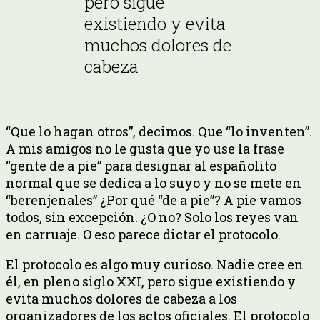
pero sigue
existiendo y evita
muchos dolores de
cabeza
“Que lo hagan otros”, decimos. Que “lo inventen”.
A mis amigos no le gusta que yo use la frase
“gente de a pie” para designar al españolito
normal que se dedica a lo suyo y no se mete en
“berenjenales” ¿Por qué “de a pie”? A pie vamos
todos, sin excepción. ¿O no? Solo los reyes van
en carruaje. O eso parece dictar el protocolo.
El protocolo es algo muy curioso. Nadie cree en
él, en pleno siglo XXI, pero sigue existiendo y
evita muchos dolores de cabeza a los
organizadores de los actos oficiales. El protocolo