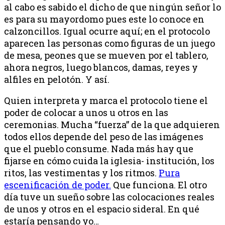
al cabo es sabido el dicho de que ningún señor lo
es para su mayordomo pues este lo conoce en
calzoncillos. Igual ocurre aquí; en el protocolo
aparecen las personas como figuras de un juego
de mesa, peones que se mueven por el tablero,
ahora negros, luego blancos, damas, reyes y
alfiles en pelotón. Y así.
Quien interpreta y marca el protocolo tiene el
poder de colocar a unos u otros en las
ceremonias. Mucha “fuerza” de la que adquieren
todos ellos depende del peso de las imágenes
que el pueblo consume. Nada más hay que
fijarse en cómo cuida la iglesia- institución, los
ritos, las vestimentas y los ritmos.
Pura
escenificación de poder.
Que funciona. El otro
día tuve un sueño sobre las colocaciones reales
de unos y otros en el espacio sideral. En qué
estaría pensando yo…