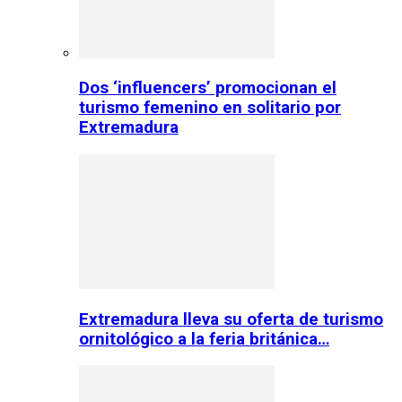
Dos ‘influencers’ promocionan el
turismo femenino en solitario por
Extremadura
Extremadura lleva su oferta de turismo
ornitológico a la feria británica…