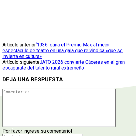
Artículo anterior
‘1936’ gana el Premio Max al mejor
espectáculo de teatro en una gala que reivindica «que se
invierta en cultura»
Artículo siguiente
JATO 2026 convierte Cáceres en el gran
escaparate del talento rural extremeño
DEJA UNA RESPUESTA
Por favor ingrese su comentario!