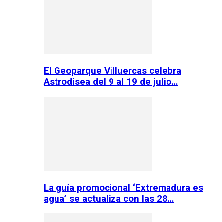
El Geoparque Villuercas celebra
Astrodisea del 9 al 19 de julio…
La guía promocional ‘Extremadura es
agua’ se actualiza con las 28…