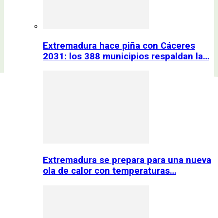
Extremadura hace piña con Cáceres
2031: los 388 municipios respaldan la…
Extremadura se prepara para una nueva
ola de calor con temperaturas…