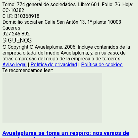
Tomo: 774 general de sociedades. Libro: 601. Folio: 76. Hoja:
CC-10382
C.I.F.: B10368918
Domicilio social en Calle San Antón 13, 1º planta 10003
Cáceres
927 246 892
SÍGUENOS
© Copyright © Avuelapluma, 2006. Incluye contenidos de la
empresa citada, del medio Avuelapluma, y, en su caso, de
otras empresas del grupo de la empresa o de terceros.
Aviso legal
|
Política de privacidad
|
Política de cookies
Te recomendamos leer:
Avuelapluma se toma un respiro: nos vamos de