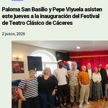
Paloma San Basilio y Pepe Viyuela asisten
este jueves a la inauguración del Festival
de Teatro Clásico de Cáceres
2 junio, 2026