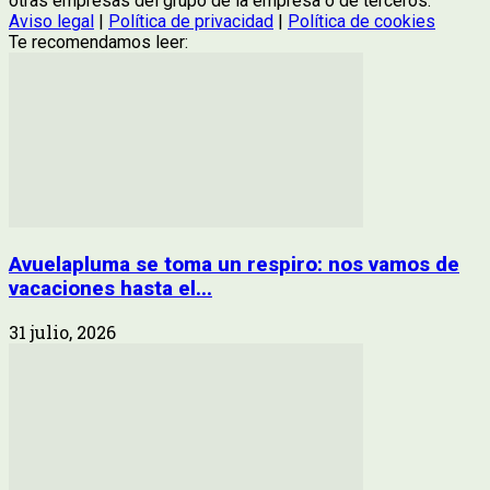
otras empresas del grupo de la empresa o de terceros.
Aviso legal
|
Política de privacidad
|
Política de cookies
Te recomendamos leer:
Avuelapluma se toma un respiro: nos vamos de
vacaciones hasta el...
31 julio, 2026