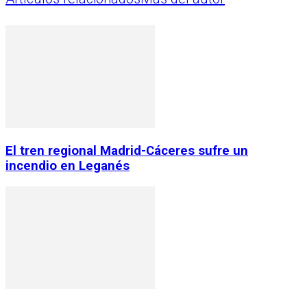
El tren regional Madrid-Cáceres sufre un
incendio en Leganés