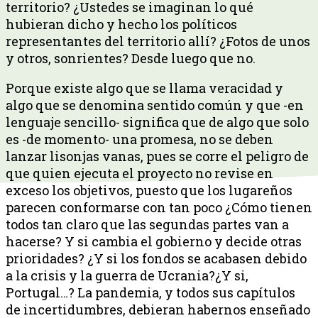
territorio? ¿Ustedes se imaginan lo qué
hubieran dicho y hecho los políticos
representantes del territorio allí? ¿Fotos de unos
y otros, sonrientes? Desde luego que no.
Porque existe algo que se llama veracidad y
algo que se denomina sentido común y que -en
lenguaje sencillo- significa que de algo que solo
es -de momento- una promesa, no se deben
lanzar lisonjas vanas, pues se corre el peligro de
que quien ejecuta el proyecto no revise en
exceso los objetivos, puesto que los lugareños
parecen conformarse con tan poco ¿Cómo tienen
todos tan claro que las segundas partes van a
hacerse? Y si cambia el gobierno y decide otras
prioridades? ¿Y si los fondos se acabasen debido
a la crisis y la guerra de Ucrania?¿Y si,
Portugal…? La pandemia, y todos sus capítulos
de incertidumbres, debieran habernos enseñado