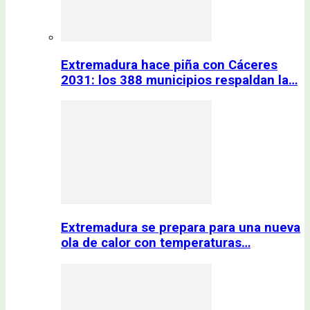
Extremadura hace piña con Cáceres
2031: los 388 municipios respaldan la…
Extremadura se prepara para una nueva
ola de calor con temperaturas…