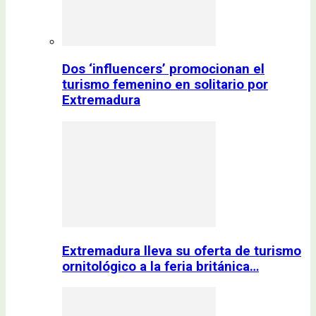
Dos ‘influencers’ promocionan el
turismo femenino en solitario por
Extremadura
Extremadura lleva su oferta de turismo
ornitológico a la feria británica…