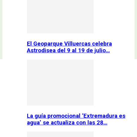
El Geoparque Villuercas celebra
Astrodisea del 9 al 19 de julio…
La guía promocional ‘Extremadura es
agua’ se actualiza con las 28…