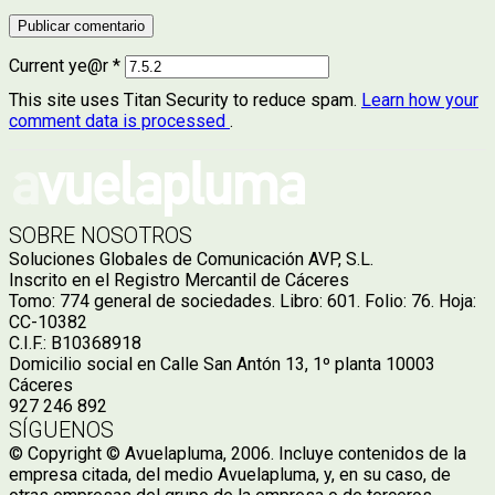
Current ye@r
*
This site uses Titan Security to reduce spam.
Learn how your
comment data is processed
.
SOBRE NOSOTROS
Soluciones Globales de Comunicación AVP, S.L.
Inscrito en el Registro Mercantil de Cáceres
Tomo: 774 general de sociedades. Libro: 601. Folio: 76. Hoja:
CC-10382
C.I.F.: B10368918
Domicilio social en Calle San Antón 13, 1º planta 10003
Cáceres
927 246 892
SÍGUENOS
© Copyright © Avuelapluma, 2006. Incluye contenidos de la
empresa citada, del medio Avuelapluma, y, en su caso, de