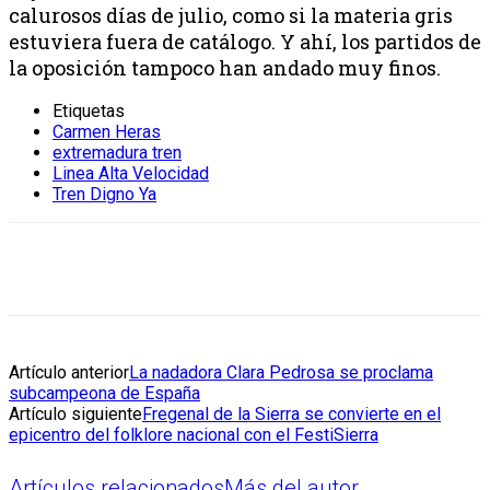
calurosos días de julio, como si la materia gris
estuviera fuera de catálogo. Y ahí, los partidos de
la oposición tampoco han andado muy finos.
Etiquetas
Carmen Heras
extremadura tren
Linea Alta Velocidad
Tren Digno Ya
Artículo anterior
La nadadora Clara Pedrosa se proclama
subcampeona de España
Artículo siguiente
Fregenal de la Sierra se convierte en el
epicentro del folklore nacional con el FestiSierra
Artículos relacionados
Más del autor