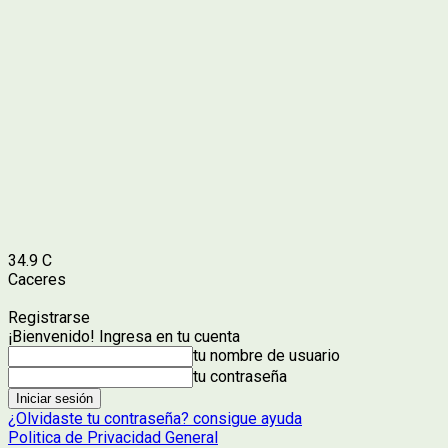
34.9
C
Caceres
Registrarse
¡Bienvenido! Ingresa en tu cuenta
tu nombre de usuario
tu contraseña
¿Olvidaste tu contraseña? consigue ayuda
Politica de Privacidad General