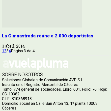
La Gimnastrada reúne a 2.000 deportistas
3 abril, 2014
1
2
3
4
Página 3 de 4
SOBRE NOSOTROS
Soluciones Globales de Comunicación AVP, S.L.
Inscrito en el Registro Mercantil de Cáceres
Tomo: 774 general de sociedades. Libro: 601. Folio: 76. Hoja:
CC-10382
C.I.F.: B10368918
Domicilio social en Calle San Antón 13, 1º planta 10003
Cáceres