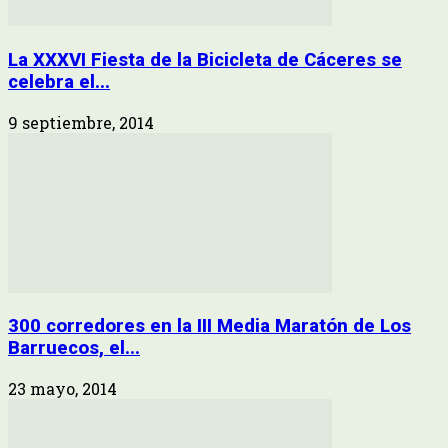
La XXXVI Fiesta de la Bicicleta de Cáceres se
celebra el...
9 septiembre, 2014
300 corredores en la III Media Maratón de Los
Barruecos, el...
23 mayo, 2014