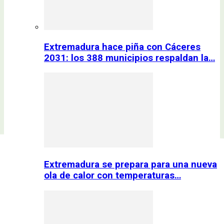
Extremadura hace piña con Cáceres
2031: los 388 municipios respaldan la…
Extremadura se prepara para una nueva
ola de calor con temperaturas…