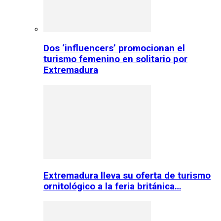
Dos ‘influencers’ promocionan el
turismo femenino en solitario por
Extremadura
Extremadura lleva su oferta de turismo
ornitológico a la feria británica…