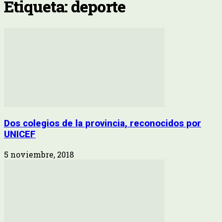
Etiqueta: deporte
Dos colegios de la provincia, reconocidos por
UNICEF
5 noviembre, 2018