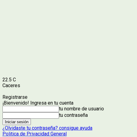
22.5
C
Caceres
Registrarse
¡Bienvenido! Ingresa en tu cuenta
tu nombre de usuario
tu contraseña
¿Olvidaste tu contraseña? consigue ayuda
Politica de Privacidad General