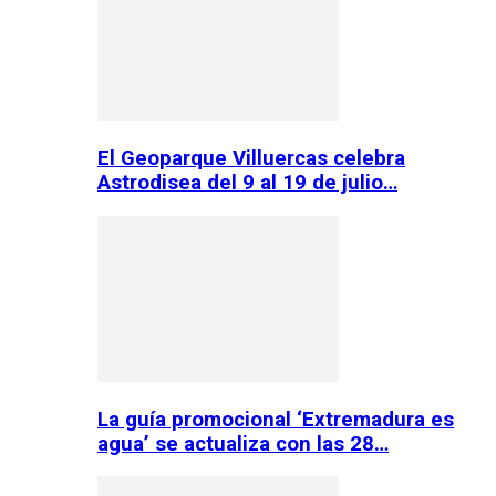
El Geoparque Villuercas celebra
Astrodisea del 9 al 19 de julio…
La guía promocional ‘Extremadura es
agua’ se actualiza con las 28…