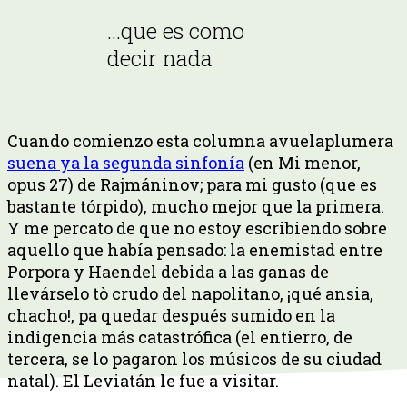
…que es como
decir nada
Cuando comienzo esta columna avuelaplumera
suena ya la segunda sinfonía
(en Mi menor,
opus 27) de Rajmáninov; para mi gusto (que es
bastante tórpido), mucho mejor que la primera.
Y me percato de que no estoy escribiendo sobre
aquello que había pensado: la enemistad entre
Porpora y Haendel debida a las ganas de
llevárselo tò crudo del napolitano, ¡qué ansia,
chacho!, pa quedar después sumido en la
indigencia más catastrófica (el entierro, de
tercera, se lo pagaron los músicos de su ciudad
natal). El Leviatán le fue a visitar.