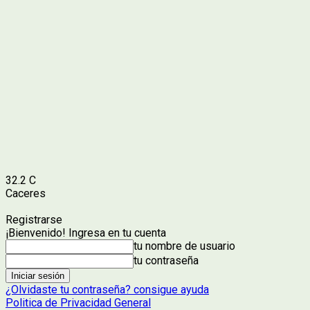
32.2
C
Caceres
Registrarse
¡Bienvenido! Ingresa en tu cuenta
tu nombre de usuario
tu contraseña
¿Olvidaste tu contraseña? consigue ayuda
Politica de Privacidad General