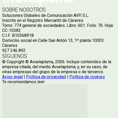
SOBRE NOSOTROS
Soluciones Globales de Comunicación AVP, S.L.
Inscrito en el Registro Mercantil de Cáceres
Tomo: 774 general de sociedades. Libro: 601. Folio: 76. Hoja:
CC-10382
C.I.F.: B10368918
Domicilio social en Calle San Antón 13, 1º planta 10003
Cáceres
927 246 892
SÍGUENOS
© Copyright © Avuelapluma, 2006. Incluye contenidos de la
empresa citada, del medio Avuelapluma, y, en su caso, de
otras empresas del grupo de la empresa o de terceros.
Aviso legal
|
Política de privacidad
|
Política de cookies
Te recomendamos leer: