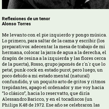
Reflexiones de un tenor
Alonso Torres
Me levanto con el pie izquierdo y pongo música.
Lo primero, para saltar de la cama y escribir (los
preparativos: adecentar la mesa de trabajo de mi
hermana, colocar la jarra de agua a la derecha, el
dragón de resina a la izquierda y las flores cerca
de la puerta), Rosso, grupo japonés de r`n`r que lo
peta!, punk-rock en estado puro!, pero luego, un
poco debido a mi estado mental (natural)
confundido, y un poquito arto de gritos y ritmos
trepidantes, apago el ordenador y me voy hacia
“lo clásico”, hacia lo reservatto, que diría
Alessandro Baricco, y en el tocadiscos (un
Philips K48 de 1972. Ese año se celebraron las