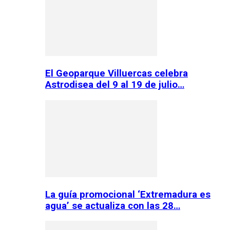
El Geoparque Villuercas celebra
Astrodisea del 9 al 19 de julio…
La guía promocional ‘Extremadura es
agua’ se actualiza con las 28…