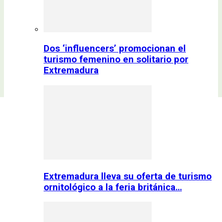
Dos ‘influencers’ promocionan el
turismo femenino en solitario por
Extremadura
Extremadura lleva su oferta de turismo
ornitológico a la feria británica…