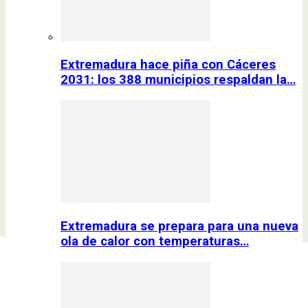
Extremadura hace piña con Cáceres
2031: los 388 municipios respaldan la…
Extremadura se prepara para una nueva
ola de calor con temperaturas…