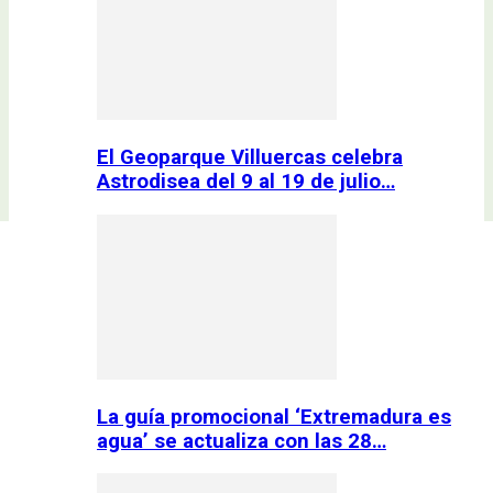
El Geoparque Villuercas celebra
Astrodisea del 9 al 19 de julio…
La guía promocional ‘Extremadura es
agua’ se actualiza con las 28…