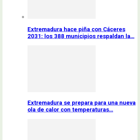
Extremadura hace piña con Cáceres
2031: los 388 municipios respaldan la…
Extremadura se prepara para una nueva
ola de calor con temperaturas…