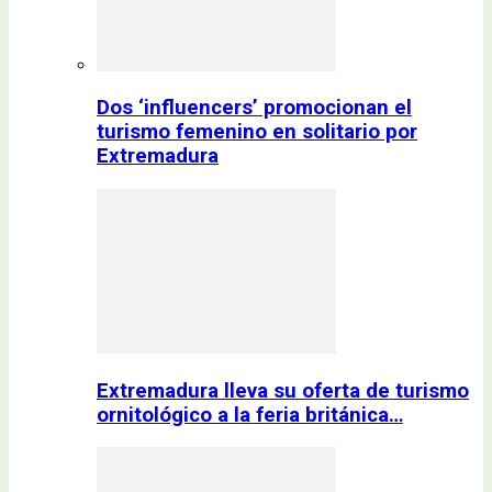
Dos ‘influencers’ promocionan el
turismo femenino en solitario por
Extremadura
Extremadura lleva su oferta de turismo
ornitológico a la feria británica…