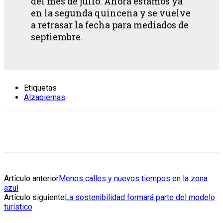
del mes de julio. Ahora estamos ya
en la segunda quincena y se vuelve
a retrasar la fecha para mediados de
septiembre.
Etiquetas
Alzapiernas
Artículo anterior
Menos calles y nuevos tiempos en la zona
azul
Artículo siguiente
La sostenibilidad formará parte del modelo
turístico