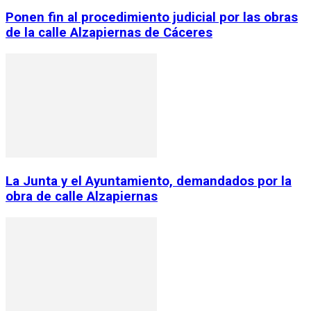
Ponen fin al procedimiento judicial por las obras
de la calle Alzapiernas de Cáceres
La Junta y el Ayuntamiento, demandados por la
obra de calle Alzapiernas