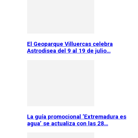
El Geoparque Villuercas celebra
Astrodisea del 9 al 19 de julio…
La guía promocional ‘Extremadura es
agua’ se actualiza con las 28…