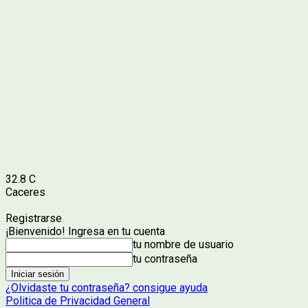
32.8
C
Caceres
Registrarse
¡Bienvenido! Ingresa en tu cuenta
tu nombre de usuario
tu contraseña
¿Olvidaste tu contraseña? consigue ayuda
Politica de Privacidad General