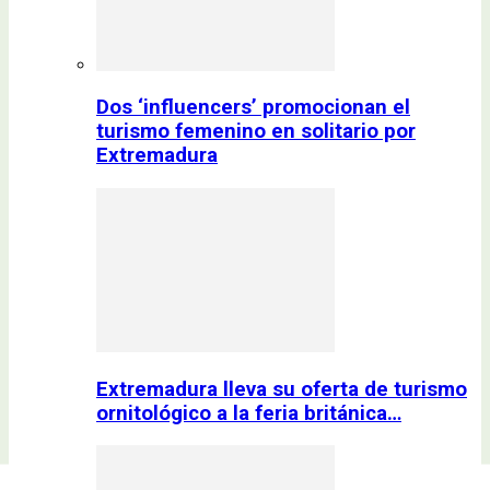
Dos ‘influencers’ promocionan el
turismo femenino en solitario por
Extremadura
Extremadura lleva su oferta de turismo
ornitológico a la feria británica…