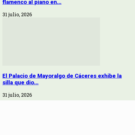
flamenco al piano en...
31 julio, 2026
El Palacio de Mayoralgo de Cáceres exhibe la
silla que dio...
31 julio, 2026