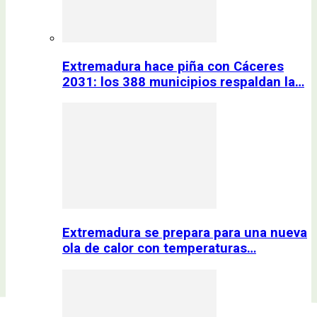
Extremadura hace piña con Cáceres
2031: los 388 municipios respaldan la…
Extremadura se prepara para una nueva
ola de calor con temperaturas…