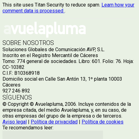
This site uses Titan Security to reduce spam.
Learn how your
comment data is processed
.
SOBRE NOSOTROS
Soluciones Globales de Comunicación AVP, S.L.
Inscrito en el Registro Mercantil de Cáceres
Tomo: 774 general de sociedades. Libro: 601. Folio: 76. Hoja:
CC-10382
C.I.F.: B10368918
Domicilio social en Calle San Antón 13, 1º planta 10003
Cáceres
927 246 892
SÍGUENOS
© Copyright © Avuelapluma, 2006. Incluye contenidos de la
empresa citada, del medio Avuelapluma, y, en su caso, de
otras empresas del grupo de la empresa o de terceros.
Aviso legal
|
Política de privacidad
|
Política de cookies
Te recomendamos leer: