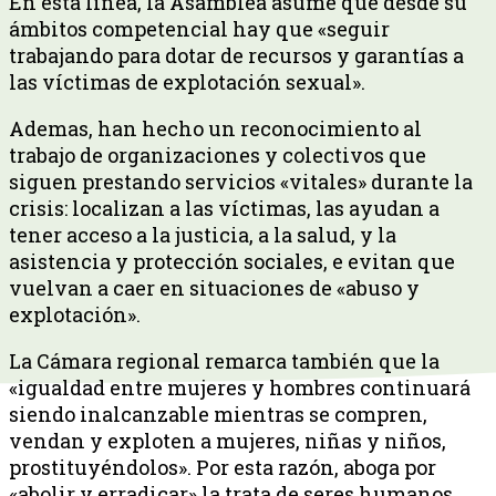
En esta línea, la Asamblea asume que desde su
ámbitos competencial hay que «seguir
trabajando para dotar de recursos y garantías a
las víctimas de explotación sexual».
Ademas, han hecho un reconocimiento al
trabajo de organizaciones y colectivos que
siguen prestando servicios «vitales» durante la
crisis: localizan a las víctimas, las ayudan a
tener acceso a la justicia, a la salud, y la
asistencia y protección sociales, e evitan que
vuelvan a caer en situaciones de «abuso y
explotación».
La Cámara regional remarca también que la
«igualdad entre mujeres y hombres continuará
siendo inalcanzable mientras se compren,
vendan y exploten a mujeres, niñas y niños,
prostituyéndolos». Por esta razón, aboga por
«abolir y erradicar» la trata de seres humanos