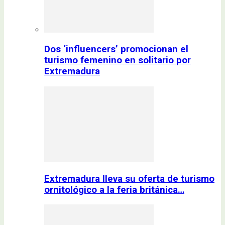
Dos ‘influencers’ promocionan el
turismo femenino en solitario por
Extremadura
Extremadura lleva su oferta de turismo
ornitológico a la feria británica…