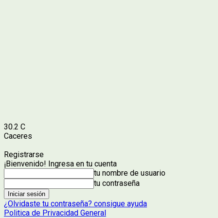
30.2
C
Caceres
Registrarse
¡Bienvenido! Ingresa en tu cuenta
tu nombre de usuario
tu contraseña
¿Olvidaste tu contraseña? consigue ayuda
Politica de Privacidad General