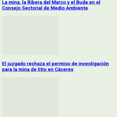
La mina, la Ribera del Marco y el Buda en el
Consejo Sectorial de Medio Ambiente
El juzgado rechaza el permiso de investigación
para la mina de litio en Cáceres