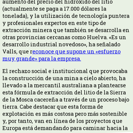
aumento del precio del hidróxido del litio
(actualmente se paga a 17.000 dólares la
tonelada), y la utilización de tecnología puntera
y profesionales expertos en este tipo de
extracción minera que también se desarrolla en
otras provincias cercanas como Huelva. «Es un
desarrollo industrial novedoso», ha señalado
Valls, que r
econoce que supone un «esfuerzo
muy grande» para la empresa.
El rechazo social e institucional que provocaba
la construcción de una mina a cielo abierto, ha
llevado a la mercantil australiana a plantearse
esta fórmula de extracción del litio de la Sierra
de la Mosca cacereña a través de un proceso bajo
tierra. Cabe destacar que esta forma de
explotación es más costosa pero más sostenible
y, por tanto, van en línea de los proyectos que
Europa está demandando para caminar hacia la