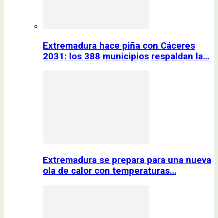
Extremadura hace piña con Cáceres
2031: los 388 municipios respaldan la…
Extremadura se prepara para una nueva
ola de calor con temperaturas…