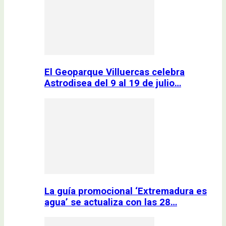
El Geoparque Villuercas celebra
Astrodisea del 9 al 19 de julio…
La guía promocional ‘Extremadura es
agua’ se actualiza con las 28…