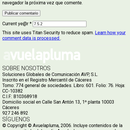
navegador la próxima vez que comente.
Current ye@r
*
This site uses Titan Security to reduce spam.
Learn how your
comment data is processed
.
SOBRE NOSOTROS
Soluciones Globales de Comunicación AVP, S.L.
Inscrito en el Registro Mercantil de Cáceres
Tomo: 774 general de sociedades. Libro: 601. Folio: 76. Hoja:
CC-10382
C.I.F.: B10368918
Domicilio social en Calle San Antón 13, 1º planta 10003
Cáceres
927 246 892
SÍGUENOS
© Copyright © Avuelapluma, 2006. Incluye contenidos de la