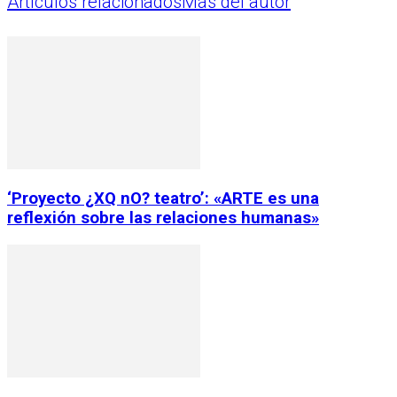
Artículos relacionados
Más del autor
‘Proyecto ¿XQ nO? teatro’: «ARTE es una
reflexión sobre las relaciones humanas»