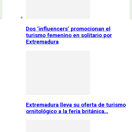
Dos ‘influencers’ promocionan el
turismo femenino en solitario por
Extremadura
Extremadura lleva su oferta de turismo
ornitológico a la feria británica…