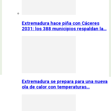
Extremadura hace piña con Cáceres
2031: los 388 municipios respaldan la…
Extremadura se prepara para una nueva
ola de calor con temperaturas…