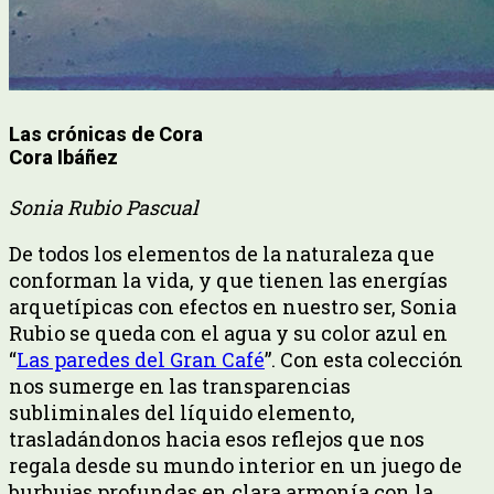
Las crónicas de Cora
Cora Ibáñez
Sonia Rubio Pascual
De todos los elementos de la naturaleza que
conforman la vida, y que tienen las energías
arquetípicas con efectos en nuestro ser, Sonia
Rubio se queda con el agua y su color azul en
“
Las paredes del Gran Café
”. Con esta colección
nos sumerge en las transparencias
subliminales del líquido elemento,
trasladándonos hacia esos reflejos que nos
regala desde su mundo interior en un juego de
burbujas profundas en clara armonía con la