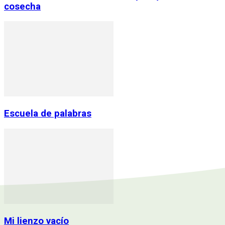
cosecha
Escuela de palabras
Mi lienzo vacío