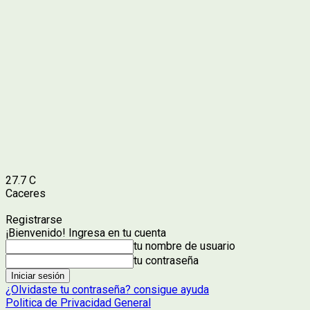
27.7
C
Caceres
Registrarse
¡Bienvenido! Ingresa en tu cuenta
tu nombre de usuario
tu contraseña
¿Olvidaste tu contraseña? consigue ayuda
Politica de Privacidad General