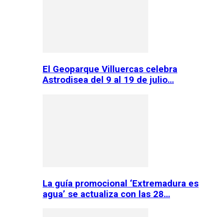
El Geoparque Villuercas celebra
Astrodisea del 9 al 19 de julio…
La guía promocional ‘Extremadura es
agua’ se actualiza con las 28…