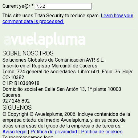
Current ye@r
*
This site uses Titan Security to reduce spam.
Learn how your
comment data is processed
.
SOBRE NOSOTROS
Soluciones Globales de Comunicación AVP, S.L.
Inscrito en el Registro Mercantil de Cáceres
Tomo: 774 general de sociedades. Libro: 601. Folio: 76. Hoja:
CC-10382
C.I.F.: B10368918
Domicilio social en Calle San Antón 13, 1º planta 10003
Cáceres
927 246 892
SÍGUENOS
© Copyright © Avuelapluma, 2006. Incluye contenidos de la
empresa citada, del medio Avuelapluma, y, en su caso, de
otras empresas del grupo de la empresa o de terceros.
Aviso legal
|
Política de privacidad
|
Política de cookies
Te recomendamos leer: