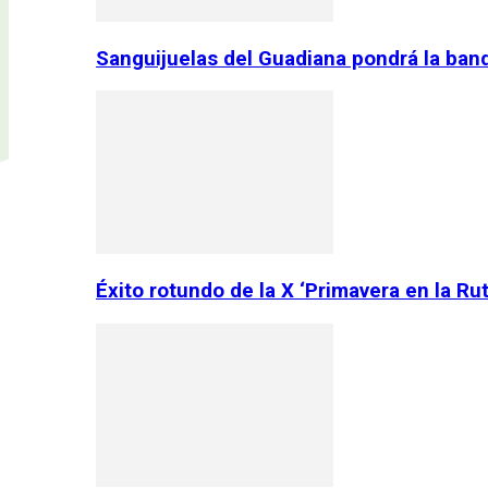
Sanguijuelas del Guadiana pondrá la ban
Éxito rotundo de la X ‘Primavera en la Ru