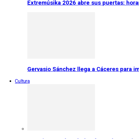
Extremúsika 2026 abre sus puertas: horar
Gervasio Sánchez llega a Cáceres para im
Cultura