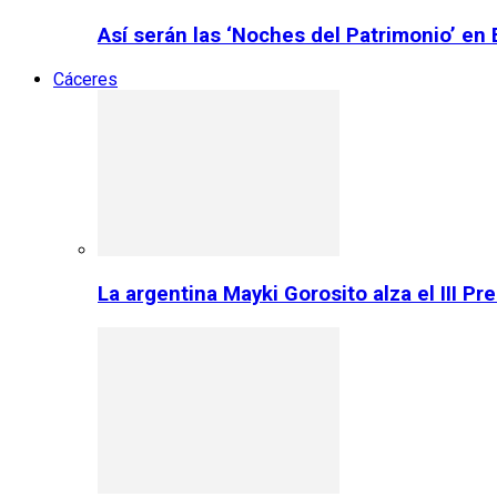
Así serán las ‘Noches del Patrimonio’ en
Cáceres
La argentina Mayki Gorosito alza el III P