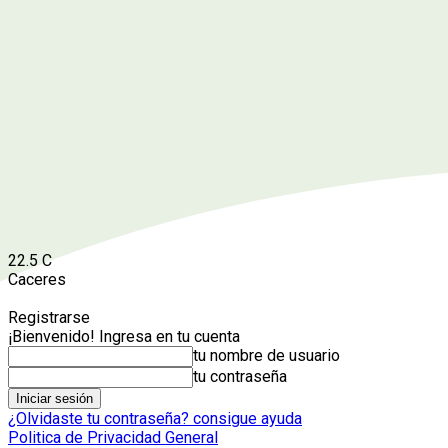
22.5
C
Caceres
Registrarse
¡Bienvenido! Ingresa en tu cuenta
tu nombre de usuario
tu contraseña
¿Olvidaste tu contraseña? consigue ayuda
Politica de Privacidad General