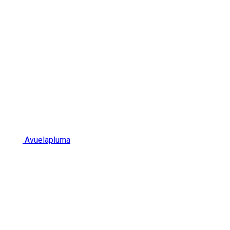
Avuelapluma