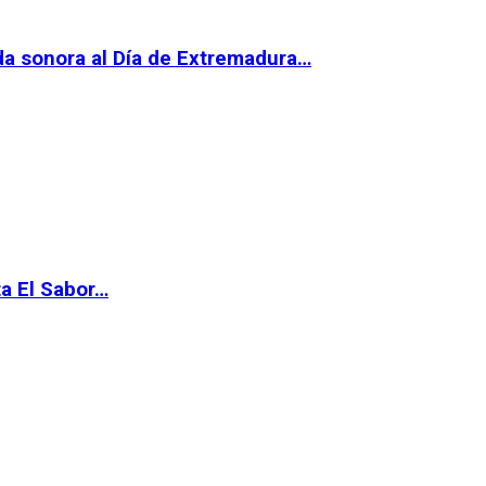
da sonora al Día de Extremadura…
ta El Sabor…