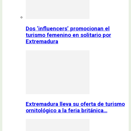
Dos ‘influencers’ promocionan el
turismo femenino en solitario por
Extremadura
Extremadura lleva su oferta de turismo
ornitológico a la feria británica…