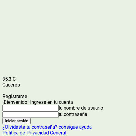
35.3
C
Caceres
Registrarse
¡Bienvenido! Ingresa en tu cuenta
tu nombre de usuario
tu contraseña
¿Olvidaste tu contraseña? consigue ayuda
Politica de Privacidad General