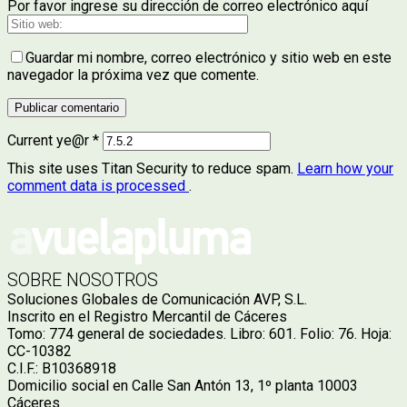
Por favor ingrese su dirección de correo electrónico aquí
Guardar mi nombre, correo electrónico y sitio web en este
navegador la próxima vez que comente.
Current ye@r
*
This site uses Titan Security to reduce spam.
Learn how your
comment data is processed
.
SOBRE NOSOTROS
Soluciones Globales de Comunicación AVP, S.L.
Inscrito en el Registro Mercantil de Cáceres
Tomo: 774 general de sociedades. Libro: 601. Folio: 76. Hoja:
CC-10382
C.I.F.: B10368918
Domicilio social en Calle San Antón 13, 1º planta 10003
Cáceres