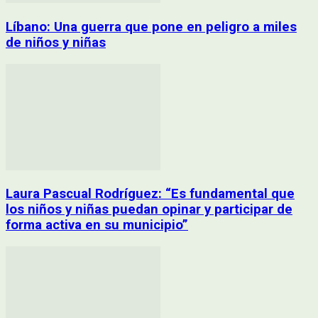
Líbano: Una guerra que pone en peligro a miles
de niños y niñas
Laura Pascual Rodríguez: “Es fundamental que
los niños y niñas puedan opinar y participar de
forma activa en su municipio”