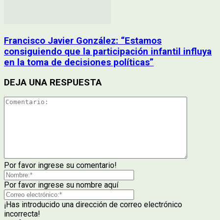
Francisco Javier González: “Estamos
consiguiendo que la participación infantil influya
en la toma de decisiones políticas”
DEJA UNA RESPUESTA
Por favor ingrese su comentario!
Por favor ingrese su nombre aquí
¡Has introducido una dirección de correo electrónico
incorrecta!