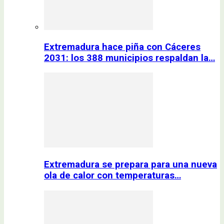
Extremadura hace piña con Cáceres
2031: los 388 municipios respaldan la…
Extremadura se prepara para una nueva
ola de calor con temperaturas…