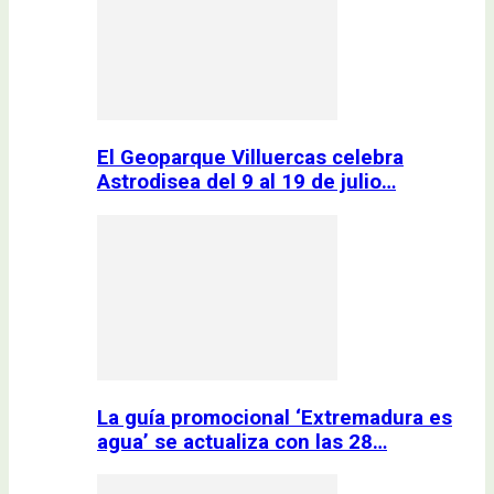
El Geoparque Villuercas celebra
Astrodisea del 9 al 19 de julio…
La guía promocional ‘Extremadura es
agua’ se actualiza con las 28…