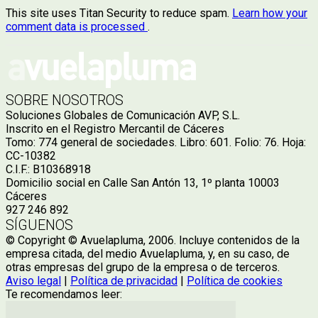
This site uses Titan Security to reduce spam.
Learn how your
comment data is processed
.
SOBRE NOSOTROS
Soluciones Globales de Comunicación AVP, S.L.
Inscrito en el Registro Mercantil de Cáceres
Tomo: 774 general de sociedades. Libro: 601. Folio: 76. Hoja:
CC-10382
C.I.F.: B10368918
Domicilio social en Calle San Antón 13, 1º planta 10003
Cáceres
927 246 892
SÍGUENOS
© Copyright © Avuelapluma, 2006. Incluye contenidos de la
empresa citada, del medio Avuelapluma, y, en su caso, de
otras empresas del grupo de la empresa o de terceros.
Aviso legal
|
Política de privacidad
|
Política de cookies
Te recomendamos leer: