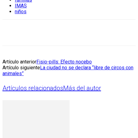
IMAS
niños
Artículo anterior
Fisio-pills: Efecto nocebo
Artículo siguiente
La ciudad no se declara “libre de circos con
animales”
Artículos relacionados
Más del autor