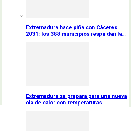
Extremadura hace piña con Cáceres
2031: los 388 municipios respaldan la…
Extremadura se prepara para una nueva
ola de calor con temperaturas…