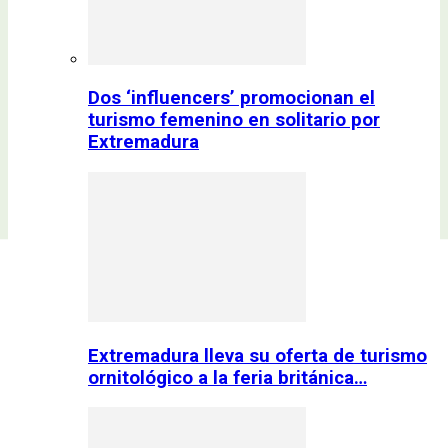
Dos ‘influencers’ promocionan el
turismo femenino en solitario por
Extremadura
Extremadura lleva su oferta de turismo
ornitológico a la feria británica…