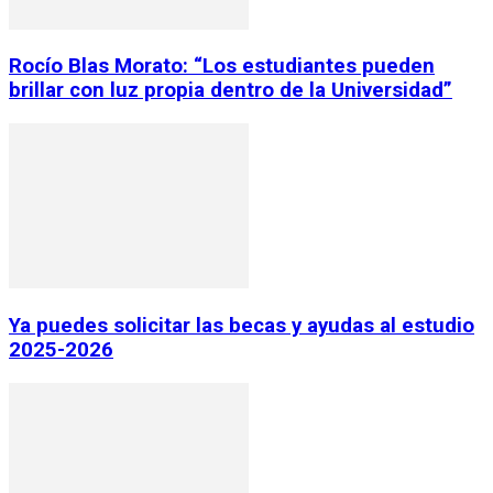
Rocío Blas Morato: “Los estudiantes pueden
brillar con luz propia dentro de la Universidad”
Ya puedes solicitar las becas y ayudas al estudio
2025-2026