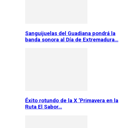
Sanguijuelas del Guadiana pondrá la
banda sonora al Día de Extremadura…
Éxito rotundo de la X ‘Primavera en la
Ruta El Sabor…