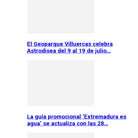
El Geoparque Villuercas celebra
Astrodisea del 9 al 19 de julio…
La guía promocional ‘Extremadura es
agua’ se actualiza con las 28…