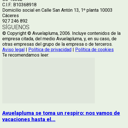
C.I.F.: B10368918
Domicilio social en Calle San Antón 13, 1º planta 10003
Cáceres
927 246 892
SÍGUENOS
© Copyright © Avuelapluma, 2006. Incluye contenidos de la
empresa citada, del medio Avuelapluma, y, en su caso, de
otras empresas del grupo de la empresa o de terceros.
Aviso legal
|
Política de privacidad
|
Política de cookies
Te recomendamos leer:
Avuelapluma se toma un respiro: nos vamos de
vacaciones hasta el...