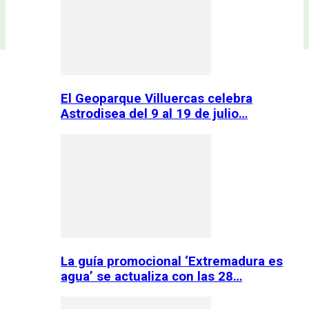
El Geoparque Villuercas celebra
Astrodisea del 9 al 19 de julio…
La guía promocional ‘Extremadura es
agua’ se actualiza con las 28…