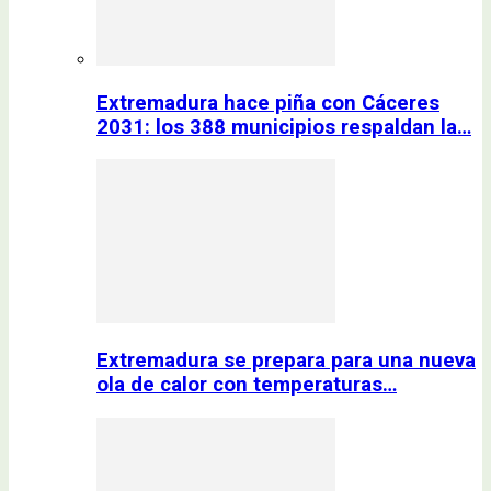
Extremadura hace piña con Cáceres
2031: los 388 municipios respaldan la…
Extremadura se prepara para una nueva
ola de calor con temperaturas…