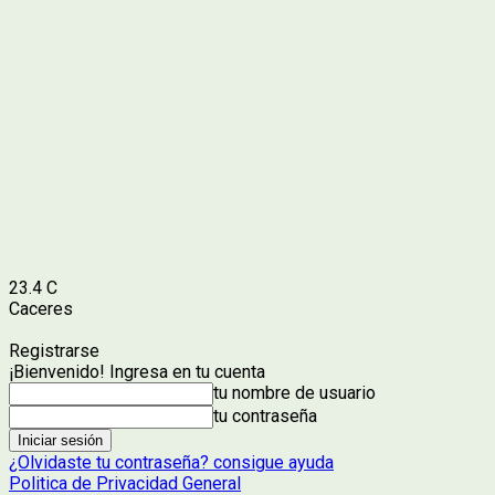
23.4
C
Caceres
Registrarse
¡Bienvenido! Ingresa en tu cuenta
tu nombre de usuario
tu contraseña
¿Olvidaste tu contraseña? consigue ayuda
Politica de Privacidad General