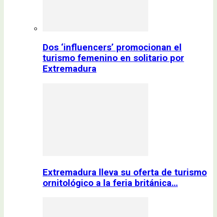
Dos ‘influencers’ promocionan el
turismo femenino en solitario por
Extremadura
Extremadura lleva su oferta de turismo
ornitológico a la feria británica…