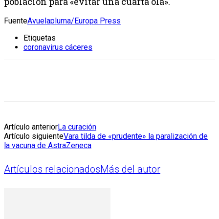
población para «evitar una cuarta ola».
Fuente
Avuelapluma/Europa Press
Etiquetas
coronavirus cáceres
Artículo anterior
La curación
Artículo siguiente
Vara tilda de «prudente» la paralización de
la vacuna de AstraZeneca
Artículos relacionados
Más del autor