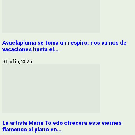
Avuelapluma se toma un respiro: nos vamos de
vacaciones hasta el...
31 julio, 2026
La artista María Toledo ofrecerá este viernes
flamenco al piano en...