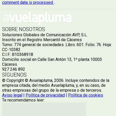
comment data is processed
.
SOBRE NOSOTROS
Soluciones Globales de Comunicación AVP, S.L.
Inscrito en el Registro Mercantil de Cáceres
Tomo: 774 general de sociedades. Libro: 601. Folio: 76. Hoja:
CC-10382
C.I.F.: B10368918
Domicilio social en Calle San Antón 13, 1º planta 10003
Cáceres
927 246 892
SÍGUENOS
© Copyright © Avuelapluma, 2006. Incluye contenidos de la
empresa citada, del medio Avuelapluma, y, en su caso, de
otras empresas del grupo de la empresa o de terceros.
Aviso legal
|
Política de privacidad
|
Política de cookies
Te recomendamos leer: