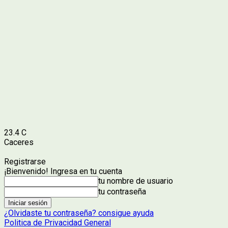
23.4
C
Caceres
Registrarse
¡Bienvenido! Ingresa en tu cuenta
tu nombre de usuario
tu contraseña
¿Olvidaste tu contraseña? consigue ayuda
Politica de Privacidad General