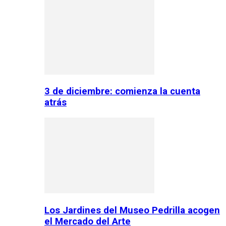
3 de diciembre: comienza la cuenta
atrás
Los Jardines del Museo Pedrilla acogen
el Mercado del Arte