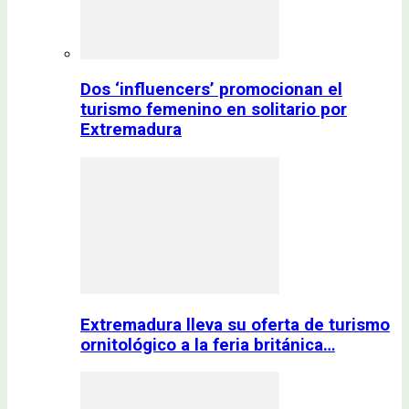
Dos ‘influencers’ promocionan el
turismo femenino en solitario por
Extremadura
Extremadura lleva su oferta de turismo
ornitológico a la feria británica…