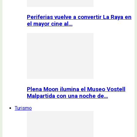
Periferias vuelve a convertir La Raya en
el mayor cine al…
Plena Moon ilumina el Museo Vostell
Malpartida con una noche de…
Turismo