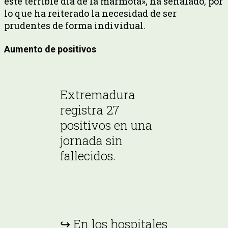
este terrible día de la marmota», ha señalado, por
lo que ha reiterado la necesidad de ser
prudentes de forma individual.
Aumento de positivos
Extremadura
registra 27
positivos en una
jornada sin
fallecidos.
↪ En los hospitales