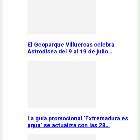
El Geoparque Villuercas celebra
Astrodisea del 9 al 19 de julio…
La guía promocional ‘Extremadura es
agua’ se actualiza con las 28…