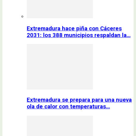
Extremadura hace piña con Cáceres
2031: los 388 municipios respaldan la…
Extremadura se prepara para una nueva
ola de calor con temperaturas…