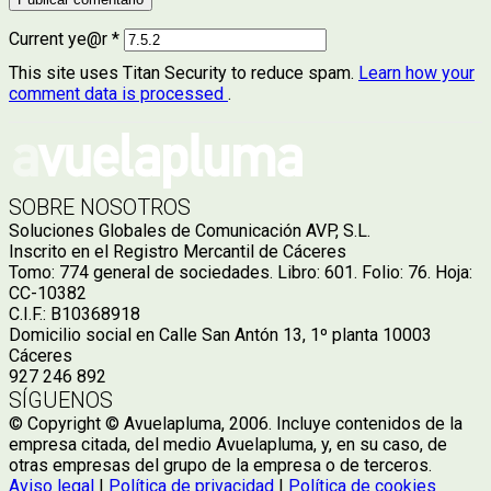
Current ye@r
*
This site uses Titan Security to reduce spam.
Learn how your
comment data is processed
.
SOBRE NOSOTROS
Soluciones Globales de Comunicación AVP, S.L.
Inscrito en el Registro Mercantil de Cáceres
Tomo: 774 general de sociedades. Libro: 601. Folio: 76. Hoja:
CC-10382
C.I.F.: B10368918
Domicilio social en Calle San Antón 13, 1º planta 10003
Cáceres
927 246 892
SÍGUENOS
© Copyright © Avuelapluma, 2006. Incluye contenidos de la
empresa citada, del medio Avuelapluma, y, en su caso, de
otras empresas del grupo de la empresa o de terceros.
Aviso legal
|
Política de privacidad
|
Política de cookies