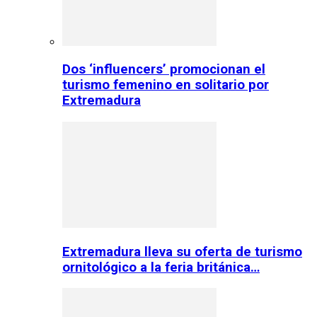
Dos ‘influencers’ promocionan el
turismo femenino en solitario por
Extremadura
Extremadura lleva su oferta de turismo
ornitológico a la feria británica…