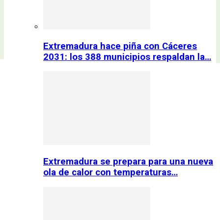
Extremadura hace piña con Cáceres
2031: los 388 municipios respaldan la…
Extremadura se prepara para una nueva
ola de calor con temperaturas…