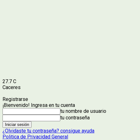
27.7
C
Caceres
Registrarse
¡Bienvenido! Ingresa en tu cuenta
tu nombre de usuario
tu contraseña
¿Olvidaste tu contraseña? consigue ayuda
Politica de Privacidad General