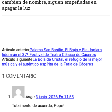
cambien de nombre, siguen empeñadas en
apagar la luz.
Artículo anterior
Paloma San Basilio, El Brujo y Els Joglars
liderarán el 37º Festival de Teatro Clásico de Cáceres
Artículo siguiente
La Bola de Cristal, el refugio de la mejor
música y el auténtico espíritu de la Feria de Cáceres
1 COMENTARIO
Angu
3 junio, 2026 En 11:55
Totalmente de acuerdo, Pepe!