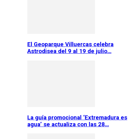
El Geoparque Villuercas celebra
Astrodisea del 9 al 19 de julio…
La guía promocional ‘Extremadura es
agua’ se actualiza con las 28…