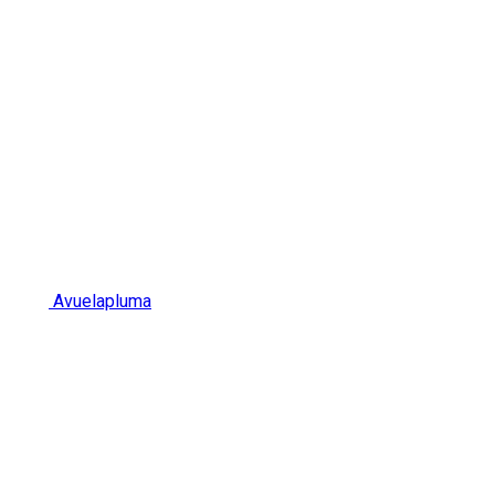
Avuelapluma