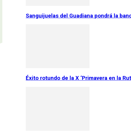
Sanguijuelas del Guadiana pondrá la ban
Éxito rotundo de la X ‘Primavera en la Ru