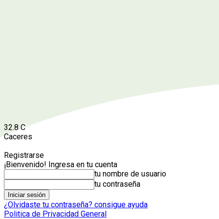
32.8
C
Caceres
Registrarse
¡Bienvenido! Ingresa en tu cuenta
tu nombre de usuario
tu contraseña
¿Olvidaste tu contraseña? consigue ayuda
Politica de Privacidad General