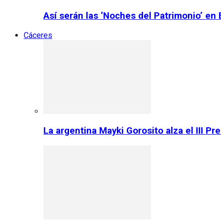
Así serán las ‘Noches del Patrimonio’ en
Cáceres
La argentina Mayki Gorosito alza el III P