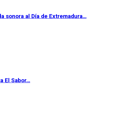
da sonora al Día de Extremadura…
ta El Sabor…