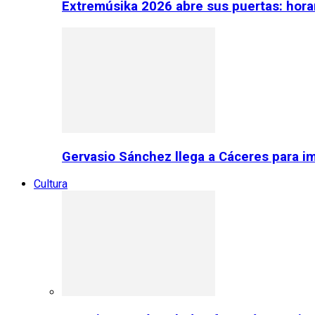
Extremúsika 2026 abre sus puertas: horar
Gervasio Sánchez llega a Cáceres para im
Cultura