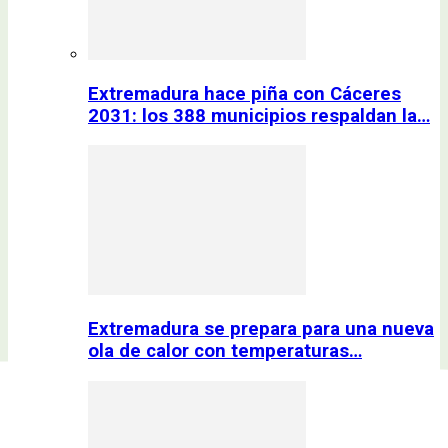
Extremadura hace piña con Cáceres
2031: los 388 municipios respaldan la…
Extremadura se prepara para una nueva
ola de calor con temperaturas…