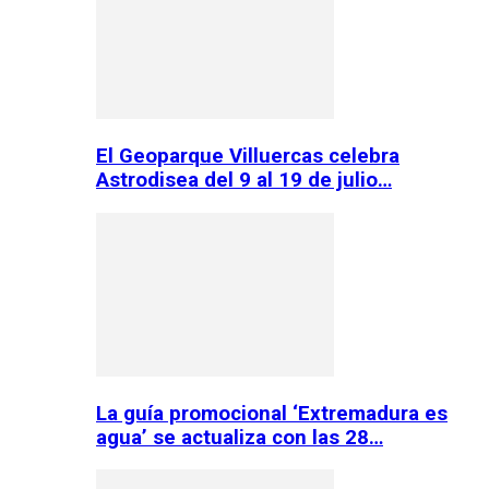
El Geoparque Villuercas celebra
Astrodisea del 9 al 19 de julio…
La guía promocional ‘Extremadura es
agua’ se actualiza con las 28…