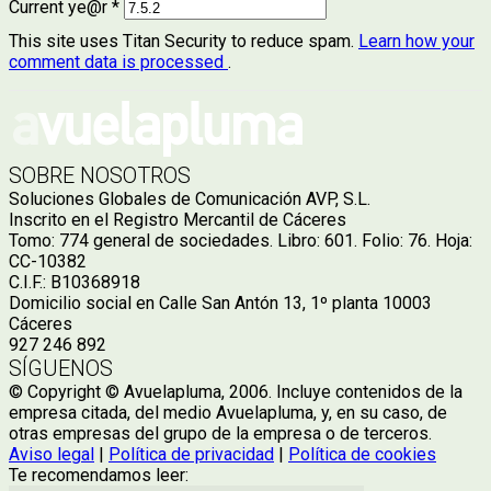
Current ye@r
*
This site uses Titan Security to reduce spam.
Learn how your
comment data is processed
.
SOBRE NOSOTROS
Soluciones Globales de Comunicación AVP, S.L.
Inscrito en el Registro Mercantil de Cáceres
Tomo: 774 general de sociedades. Libro: 601. Folio: 76. Hoja:
CC-10382
C.I.F.: B10368918
Domicilio social en Calle San Antón 13, 1º planta 10003
Cáceres
927 246 892
SÍGUENOS
© Copyright © Avuelapluma, 2006. Incluye contenidos de la
empresa citada, del medio Avuelapluma, y, en su caso, de
otras empresas del grupo de la empresa o de terceros.
Aviso legal
|
Política de privacidad
|
Política de cookies
Te recomendamos leer: