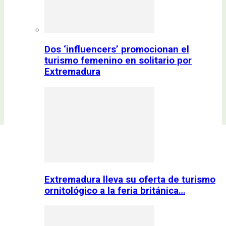
Dos ‘influencers’ promocionan el
turismo femenino en solitario por
Extremadura
Extremadura lleva su oferta de turismo
ornitológico a la feria británica…