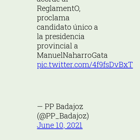
ReglamentO,
proclama
candidato único a
la presidencia
provincial a
ManuelNaharroGata
pic.twitter.com/4f9fsDvBxT
— PP Badajoz
(@PP_Badajoz)
June 10, 2021