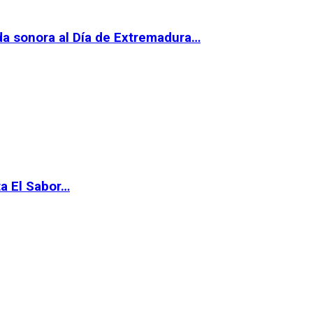
da sonora al Día de Extremadura…
ta El Sabor…