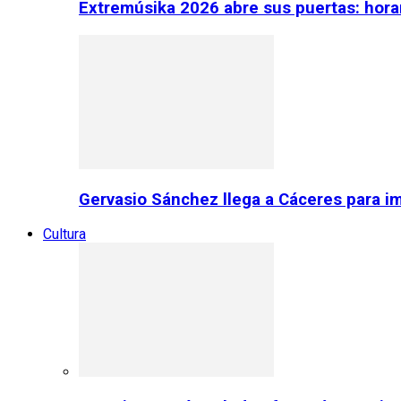
Extremúsika 2026 abre sus puertas: horar
Gervasio Sánchez llega a Cáceres para im
Cultura