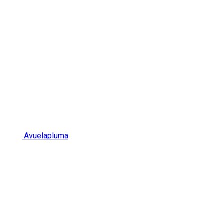
Avuelapluma