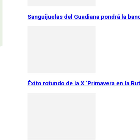
Sanguijuelas del Guadiana pondrá la ban
Éxito rotundo de la X ‘Primavera en la Ru