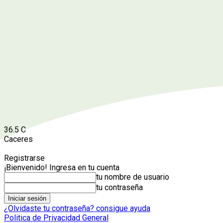
36.5
C
Caceres
Registrarse
¡Bienvenido! Ingresa en tu cuenta
tu nombre de usuario
tu contraseña
¿Olvidaste tu contraseña? consigue ayuda
Politica de Privacidad General