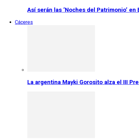
Así serán las ‘Noches del Patrimonio’ en
Cáceres
La argentina Mayki Gorosito alza el III P