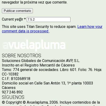
navegador la próxima vez que comente.
Current ye@r
*
This site uses Titan Security to reduce spam.
Learn how your
comment data is processed
.
SOBRE NOSOTROS
Soluciones Globales de Comunicación AVP, S.L.
Inscrito en el Registro Mercantil de Cáceres
Tomo: 774 general de sociedades. Libro: 601. Folio: 76. Hoja:
CC-10382
C.I.F.: B10368918
Domicilio social en Calle San Antón 13, 1º planta 10003
Cáceres
927 246 892
SÍGUENOS
© Copyright © Avuelapluma, 2006. Incluye contenidos de la