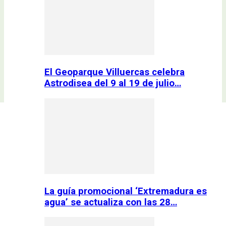
El Geoparque Villuercas celebra
Astrodisea del 9 al 19 de julio…
La guía promocional ‘Extremadura es
agua’ se actualiza con las 28…