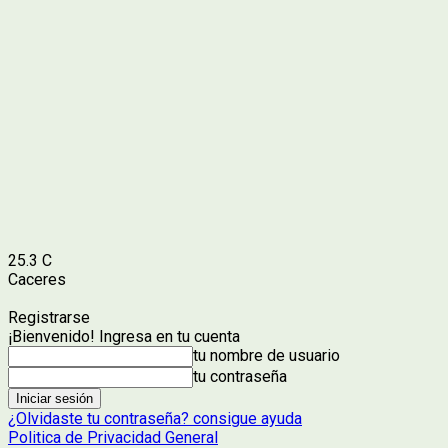
25.3
C
Caceres
Registrarse
¡Bienvenido! Ingresa en tu cuenta
tu nombre de usuario
tu contraseña
¿Olvidaste tu contraseña? consigue ayuda
Politica de Privacidad General