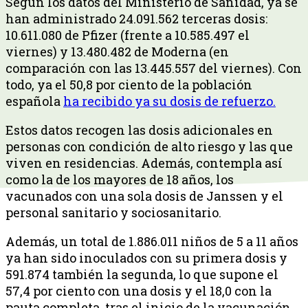
Según los datos del Ministerio de Sanidad, ya se
han administrado 24.091.562 terceras dosis:
10.611.080 de Pfizer (frente a 10.585.497 el
viernes) y 13.480.482 de Moderna (en
comparación con las 13.445.557 del viernes). Con
todo, ya el 50,8 por ciento de la población
española
ha recibido ya su dosis de refuerzo.
Estos datos recogen las dosis adicionales en
personas con condición de alto riesgo y las que
viven en residencias. Además, contempla así
como la de los mayores de 18 años, los
vacunados con una sola dosis de Janssen y el
personal sanitario y sociosanitario.
Además, un total de 1.886.011 niños de 5 a 11 años
ya han sido inoculados con su primera dosis y
591.874 también la segunda, lo que supone el
57,4 por ciento con una dosis y el 18,0 con la
pauta completa, tras el inicio de la vacunación