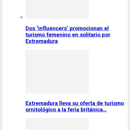
Dos ‘influencers’ promocionan el
turismo femenino en solitario por
Extremadura
Extremadura lleva su oferta de turismo
ornitológico a la feria británica…