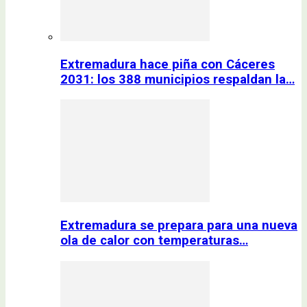
Extremadura hace piña con Cáceres
2031: los 388 municipios respaldan la…
Extremadura se prepara para una nueva
ola de calor con temperaturas…