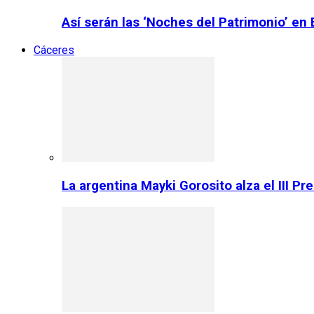
Así serán las ‘Noches del Patrimonio’ en
Cáceres
La argentina Mayki Gorosito alza el III P