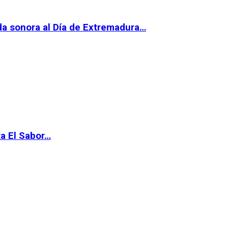
da sonora al Día de Extremadura…
ta El Sabor…