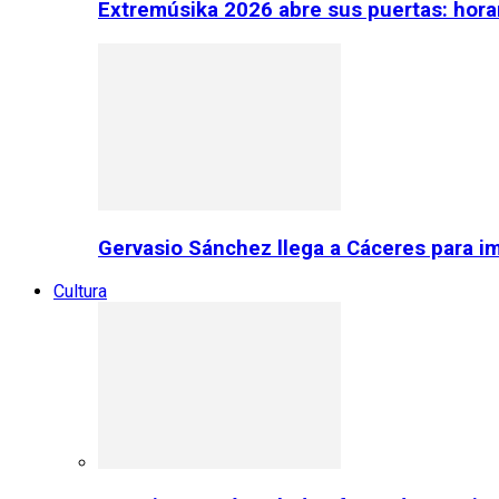
Extremúsika 2026 abre sus puertas: horar
Gervasio Sánchez llega a Cáceres para im
Cultura