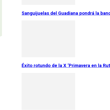
Sanguijuelas del Guadiana pondrá la ban
Éxito rotundo de la X ‘Primavera en la Ru