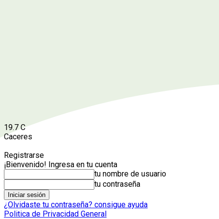
19.7
C
Caceres
Registrarse
¡Bienvenido! Ingresa en tu cuenta
tu nombre de usuario
tu contraseña
¿Olvidaste tu contraseña? consigue ayuda
Politica de Privacidad General