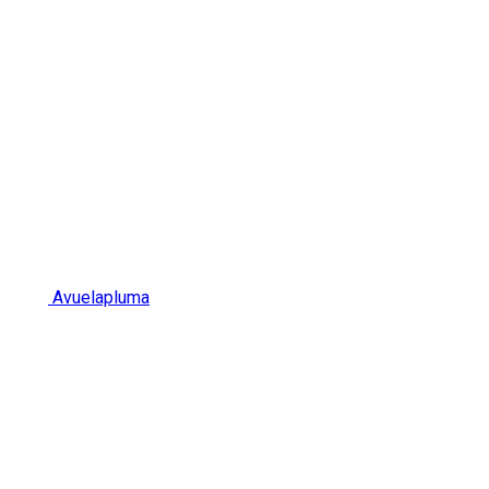
Avuelapluma