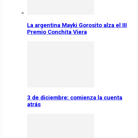
La argentina Mayki Gorosito alza el III
Premio Conchita Viera
3 de diciembre: comienza la cuenta
atrás