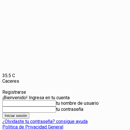
35.5
C
Caceres
Registrarse
¡Bienvenido! Ingresa en tu cuenta
tu nombre de usuario
tu contraseña
¿Olvidaste tu contraseña? consigue ayuda
Politica de Privacidad General