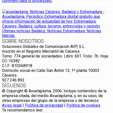
comment data is processed
.
SOBRE NOSOTROS
Soluciones Globales de Comunicación AVP, S.L.
Inscrito en el Registro Mercantil de Cáceres
Tomo: 774 general de sociedades. Libro: 601. Folio: 76. Hoja:
CC-10382
C.I.F.: B10368918
Domicilio social en Calle San Antón 13, 1º planta 10003
Cáceres
927 246 892
SÍGUENOS
© Copyright © Avuelapluma, 2006. Incluye contenidos de la
empresa citada, del medio Avuelapluma, y, en su caso, de
otras empresas del grupo de la empresa o de terceros.
Aviso legal
|
Política de privacidad
|
Política de cookies
Te recomendamos leer: