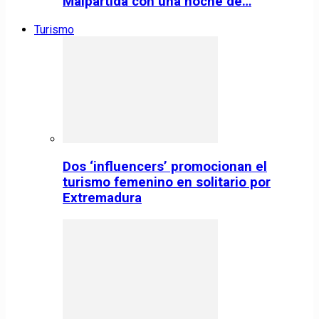
Malpartida con una noche de…
Turismo
Dos ‘influencers’ promocionan el
turismo femenino en solitario por
Extremadura