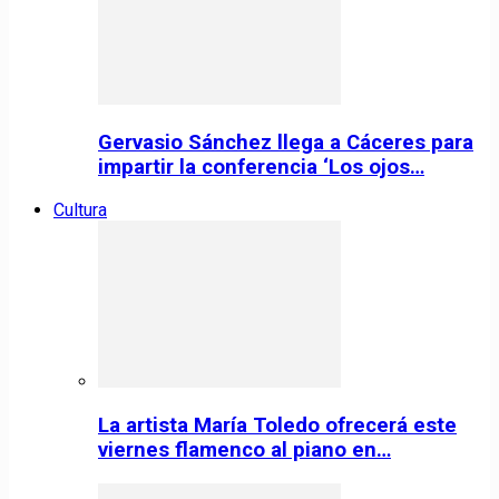
Gervasio Sánchez llega a Cáceres para
impartir la conferencia ‘Los ojos…
Cultura
La artista María Toledo ofrecerá este
viernes flamenco al piano en…