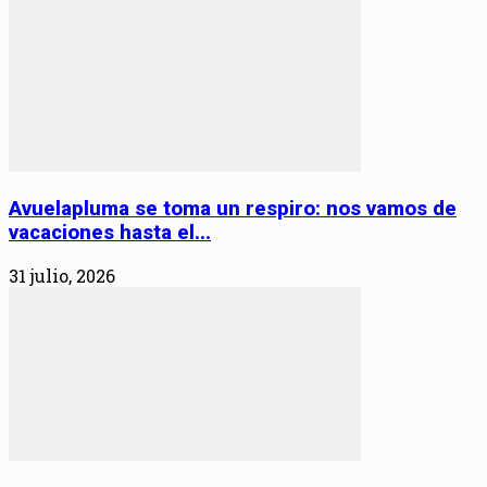
Avuelapluma se toma un respiro: nos vamos de
vacaciones hasta el...
31 julio, 2026