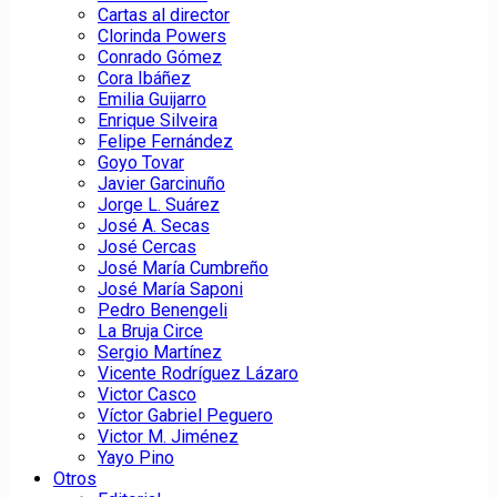
Cartas al director
Clorinda Powers
Conrado Gómez
Cora Ibáñez
Emilia Guijarro
Enrique Silveira
Felipe Fernández
Goyo Tovar
Javier Garcinuño
Jorge L. Suárez
José A. Secas
José Cercas
José María Cumbreño
José María Saponi
Pedro Benengeli
La Bruja Circe
Sergio Martínez
Vicente Rodríguez Lázaro
Victor Casco
Víctor Gabriel Peguero
Victor M. Jiménez
Yayo Pino
Otros