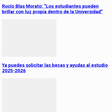
Rocío Blas Morato: “Los estudiantes pueden
brillar con luz propia dentro de la Universidad”
Ya puedes solicitar las becas y ayudas al estudio
2025-2026