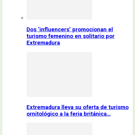
Dos ‘influencers’ promocionan el
turismo femenino en solitario por
Extremadura
Extremadura lleva su oferta de turismo
ornitológico a la feria británica…