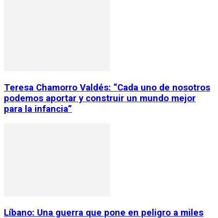
Teresa Chamorro Valdés: “Cada uno de nosotros
podemos aportar y construir un mundo mejor
para la infancia”
Líbano: Una guerra que pone en peligro a miles