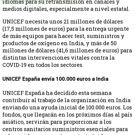
idiomas para su retransmisión en canales y
medios digitales, especialmente a nivel estatal.
UNICEF necesita unos 21 millones de dólares
(17,5 millones de euros) para la entrega urgente
de más equipos para hacer test, suministros y
productos de oxígeno en India, y más de 50
millones de dólares (41,6 millones de euros) para
distintas intervenciones vitales contra la
COVID-19 en todos los sectores.
UNICEF España envía 100.000 euros a India
UNICEF España ha decidido esta semana
contribuir al trabajo de la organización en India
enviando una ayuda inicial de 100.000 euros. Los
fondos, que llegarán en los próximos días al país
asiático, servirán para proporcionar a los
centros sanitarios suministros esenciales para