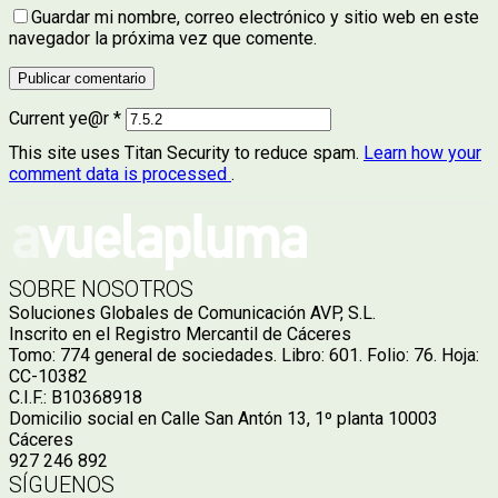
Guardar mi nombre, correo electrónico y sitio web en este
navegador la próxima vez que comente.
Current ye@r
*
This site uses Titan Security to reduce spam.
Learn how your
comment data is processed
.
SOBRE NOSOTROS
Soluciones Globales de Comunicación AVP, S.L.
Inscrito en el Registro Mercantil de Cáceres
Tomo: 774 general de sociedades. Libro: 601. Folio: 76. Hoja:
CC-10382
C.I.F.: B10368918
Domicilio social en Calle San Antón 13, 1º planta 10003
Cáceres
927 246 892
SÍGUENOS