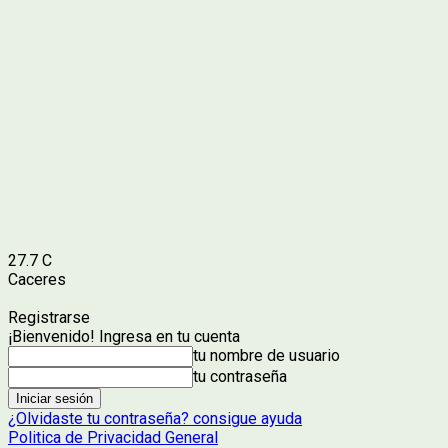
27.7
C
Caceres
Registrarse
¡Bienvenido! Ingresa en tu cuenta
tu nombre de usuario
tu contraseña
¿Olvidaste tu contraseña? consigue ayuda
Politica de Privacidad General