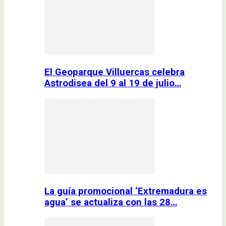
El Geoparque Villuercas celebra
Astrodisea del 9 al 19 de julio…
La guía promocional ‘Extremadura es
agua’ se actualiza con las 28…