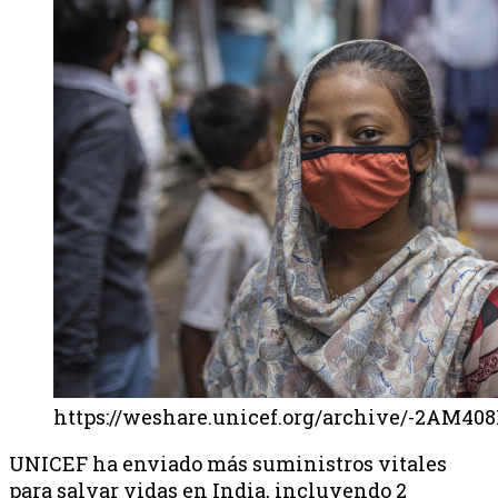
https://weshare.unicef.org/archive/-2AM
UNICEF ha enviado más suministros vitales
para salvar vidas en India, incluyendo 2