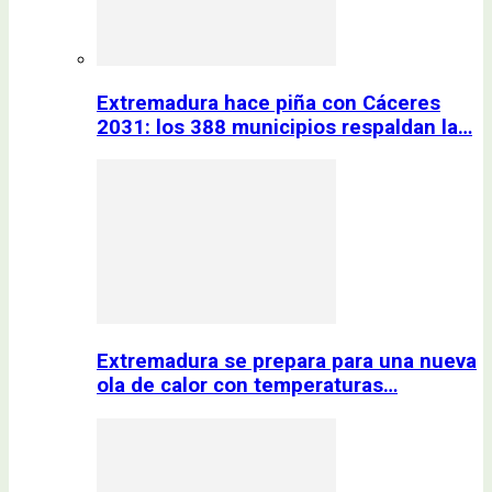
Extremadura hace piña con Cáceres
2031: los 388 municipios respaldan la…
Extremadura se prepara para una nueva
ola de calor con temperaturas…