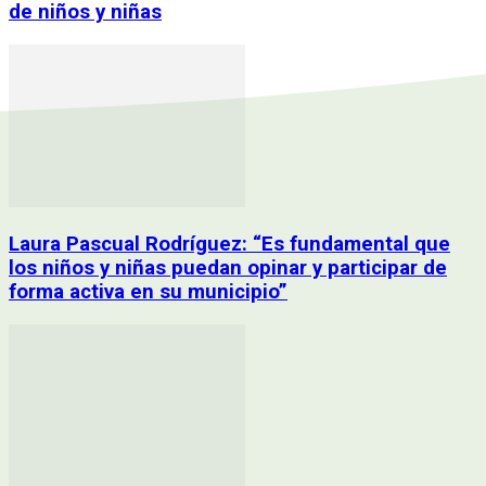
de niños y niñas
Laura Pascual Rodríguez: “Es fundamental que
los niños y niñas puedan opinar y participar de
forma activa en su municipio”