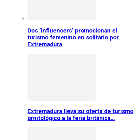
Dos ‘influencers’ promocionan el
turismo femenino en solitario por
Extremadura
Extremadura lleva su oferta de turismo
ornitológico a la feria británica…