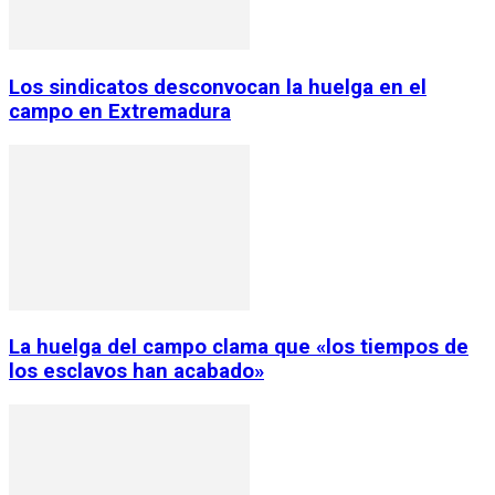
Los sindicatos desconvocan la huelga en el
campo en Extremadura
La huelga del campo clama que «los tiempos de
los esclavos han acabado»