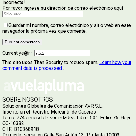
incorrecta!
Por favor ingrese su dirección de correo electrónico aquí
Guardar mi nombre, correo electrónico y sitio web en este
navegador la próxima vez que comente.
Current ye@r
*
This site uses Titan Security to reduce spam.
Learn how your
comment data is processed
.
SOBRE NOSOTROS
Soluciones Globales de Comunicación AVP, S.L.
Inscrito en el Registro Mercantil de Cáceres
Tomo: 774 general de sociedades. Libro: 601. Folio: 76. Hoja:
CC-10382
C.I.F.: B10368918
Domicilio social en Calle San Antón 13, 1º planta 10003