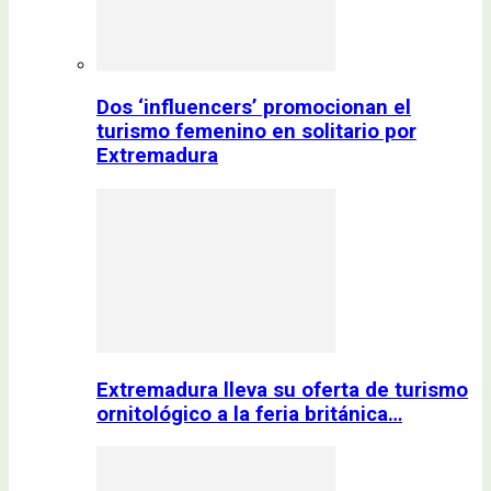
Dos ‘influencers’ promocionan el
turismo femenino en solitario por
Extremadura
Extremadura lleva su oferta de turismo
ornitológico a la feria británica…