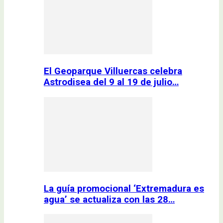
El Geoparque Villuercas celebra
Astrodisea del 9 al 19 de julio…
La guía promocional ‘Extremadura es
agua’ se actualiza con las 28…