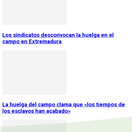
Los sindicatos desconvocan la huelga en el
campo en Extremadura
La huelga del campo clama que «los tiempos de
los esclavos han acabado»