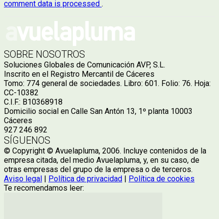
comment data is processed
.
SOBRE NOSOTROS
Soluciones Globales de Comunicación AVP, S.L.
Inscrito en el Registro Mercantil de Cáceres
Tomo: 774 general de sociedades. Libro: 601. Folio: 76. Hoja:
CC-10382
C.I.F.: B10368918
Domicilio social en Calle San Antón 13, 1º planta 10003
Cáceres
927 246 892
SÍGUENOS
© Copyright © Avuelapluma, 2006. Incluye contenidos de la
empresa citada, del medio Avuelapluma, y, en su caso, de
otras empresas del grupo de la empresa o de terceros.
Aviso legal
|
Política de privacidad
|
Política de cookies
Te recomendamos leer: