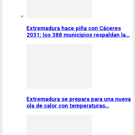
Extremadura hace piña con Cáceres
2031: los 388 municipios respaldan la…
Extremadura se prepara para una nueva
ola de calor con temperaturas…