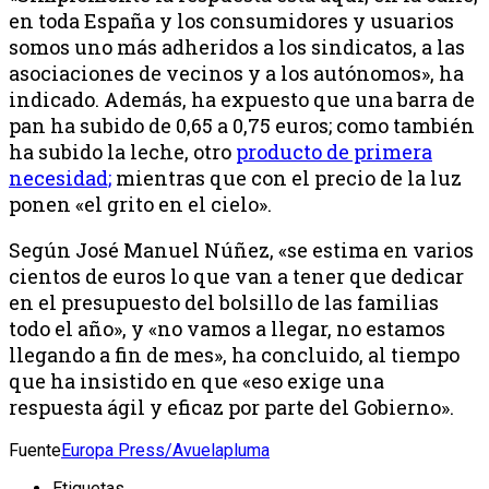
en toda España y los consumidores y usuarios
somos uno más adheridos a los sindicatos, a las
asociaciones de vecinos y a los autónomos», ha
indicado. Además, ha expuesto que una barra de
pan ha subido de 0,65 a 0,75 euros; como también
ha subido la leche, otro
producto de primera
necesidad;
mientras que con el precio de la luz
ponen «el grito en el cielo».
Según José Manuel Núñez, «se estima en varios
cientos de euros lo que van a tener que dedicar
en el presupuesto del bolsillo de las familias
todo el año», y «no vamos a llegar, no estamos
llegando a fin de mes», ha concluido, al tiempo
que ha insistido en que «eso exige una
respuesta ágil y eficaz por parte del Gobierno».
Fuente
Europa Press/Avuelapluma
Etiquetas