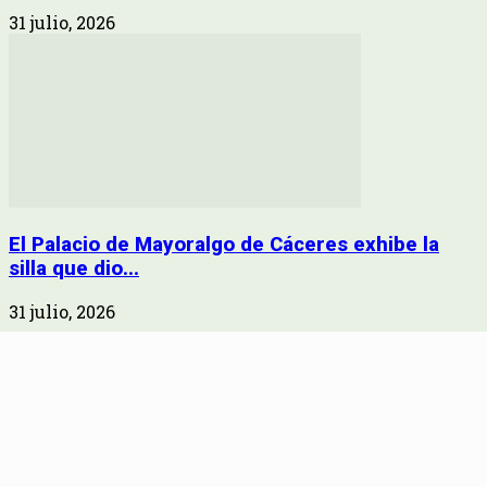
31 julio, 2026
El Palacio de Mayoralgo de Cáceres exhibe la
silla que dio...
31 julio, 2026