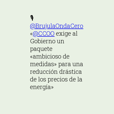
🎙
@BrujulaOndaCero
«
@CCOO
exige al
Gobierno un
paquete
«ambicioso de
medidas» para una
reducción drástica
de los precios de la
energía»