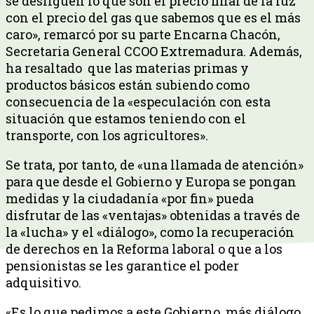
se desliguen lo que son el precio final de la luz
con el precio del gas que sabemos que es el más
caro», remarcó por su parte Encarna Chacón,
Secretaria General CCOO Extremadura. Además,
ha resaltado que las materias primas y
productos básicos están subiendo como
consecuencia de la «especulación con esta
situación que estamos teniendo con el
transporte, con los agricultores».
Se trata, por tanto, de «una llamada de atención»
para que desde el Gobierno y Europa se pongan
medidas y la ciudadanía «por fin» pueda
disfrutar de las «ventajas» obtenidas a través de
la «lucha» y el «diálogo», como la recuperación
de derechos en la Reforma laboral o que a los
pensionistas se les garantice el poder
adquisitivo.
«Es lo que pedimos a este Gobierno, más diálogo