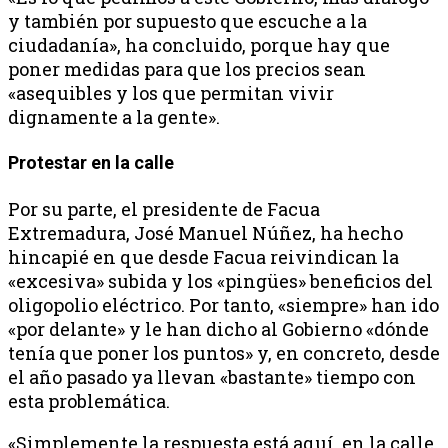
y también por supuesto que escuche a la
ciudadanía», ha concluido, porque hay que
poner medidas para que los precios sean
«asequibles y los que permitan vivir
dignamente a la gente».
Protestar en la calle
Por su parte, el presidente de Facua
Extremadura, José Manuel Núñez, ha hecho
hincapié en que desde Facua reivindican la
«excesiva» subida y los «pingües» beneficios del
oligopolio eléctrico. Por tanto, «siempre» han ido
«por delante» y le han dicho al Gobierno «dónde
tenía que poner los puntos» y, en concreto, desde
el año pasado ya llevan «bastante» tiempo con
esta problemática.
«Simplemente la respuesta está aquí, en la calle,