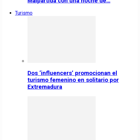
Malpartida con una noche de…
Turismo
Dos ‘influencers’ promocionan el
turismo femenino en solitario por
Extremadura