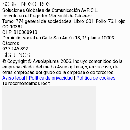
SOBRE NOSOTROS
Soluciones Globales de Comunicación AVP, S.L.
Inscrito en el Registro Mercantil de Cáceres
Tomo: 774 general de sociedades. Libro: 601. Folio: 76. Hoja:
CC-10382
C.I.F.: B10368918
Domicilio social en Calle San Antón 13, 1º planta 10003
Cáceres
927 246 892
SÍGUENOS
© Copyright © Avuelapluma, 2006. Incluye contenidos de la
empresa citada, del medio Avuelapluma, y, en su caso, de
otras empresas del grupo de la empresa o de terceros.
Aviso legal
|
Política de privacidad
|
Política de cookies
Te recomendamos leer: