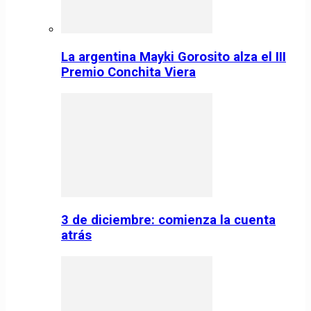
La argentina Mayki Gorosito alza el III
Premio Conchita Viera
3 de diciembre: comienza la cuenta
atrás