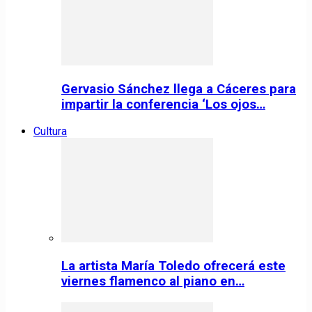
Gervasio Sánchez llega a Cáceres para
impartir la conferencia ‘Los ojos…
Cultura
La artista María Toledo ofrecerá este
viernes flamenco al piano en…