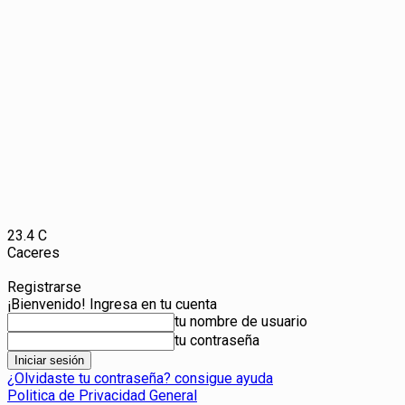
23.4
C
Caceres
Registrarse
¡Bienvenido! Ingresa en tu cuenta
tu nombre de usuario
tu contraseña
¿Olvidaste tu contraseña? consigue ayuda
Politica de Privacidad General