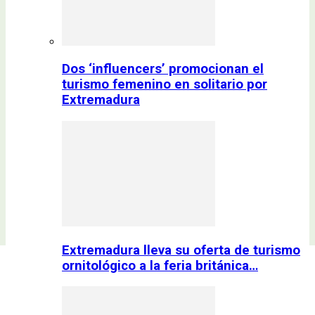
Dos ‘influencers’ promocionan el
turismo femenino en solitario por
Extremadura
Extremadura lleva su oferta de turismo
ornitológico a la feria británica…