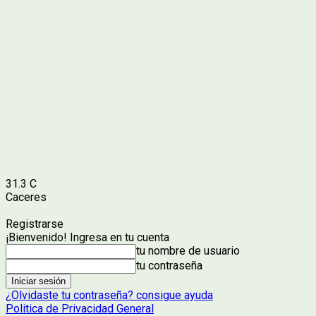
31.3
C
Caceres
Registrarse
¡Bienvenido! Ingresa en tu cuenta
tu nombre de usuario
tu contraseña
¿Olvidaste tu contraseña? consigue ayuda
Politica de Privacidad General