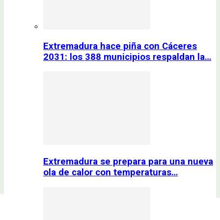
Extremadura hace piña con Cáceres
2031: los 388 municipios respaldan la…
Extremadura se prepara para una nueva
ola de calor con temperaturas…