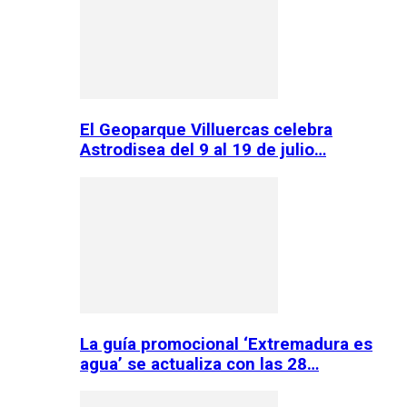
El Geoparque Villuercas celebra
Astrodisea del 9 al 19 de julio…
La guía promocional ‘Extremadura es
agua’ se actualiza con las 28…