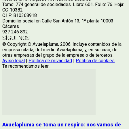
Tomo: 774 general de sociedades. Libro: 601. Folio: 76. Hoja:
CC-10382
C.I.F.: B10368918
Domicilio social en Calle San Antón 13, 1º planta 10003
Cáceres
927 246 892
SÍGUENOS
© Copyright © Avuelapluma, 2006. Incluye contenidos de la
empresa citada, del medio Avuelapluma, y, en su caso, de
otras empresas del grupo de la empresa o de terceros.
Aviso legal
|
Política de privacidad
|
Política de cookies
Te recomendamos leer:
Avuelapluma se toma un respiro: nos vamos de