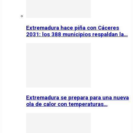
Extremadura hace piña con Cáceres
2031: los 388 municipios respaldan la…
Extremadura se prepara para una nueva
ola de calor con temperaturas…