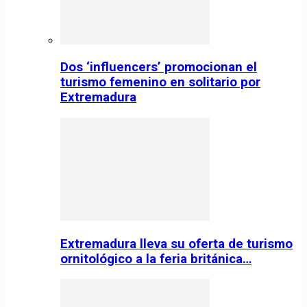
Dos ‘influencers’ promocionan el
turismo femenino en solitario por
Extremadura
Extremadura lleva su oferta de turismo
ornitológico a la feria británica…