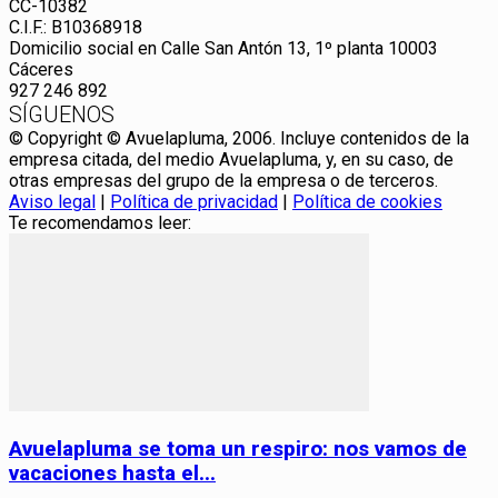
CC-10382
C.I.F.: B10368918
Domicilio social en Calle San Antón 13, 1º planta 10003
Cáceres
927 246 892
SÍGUENOS
© Copyright © Avuelapluma, 2006. Incluye contenidos de la
empresa citada, del medio Avuelapluma, y, en su caso, de
otras empresas del grupo de la empresa o de terceros.
Aviso legal
|
Política de privacidad
|
Política de cookies
Te recomendamos leer:
Avuelapluma se toma un respiro: nos vamos de
vacaciones hasta el...