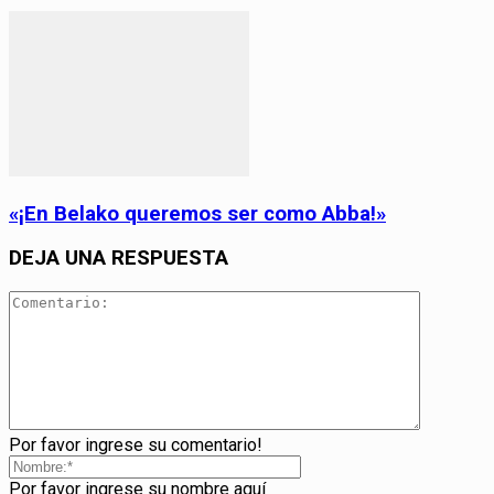
«¡En Belako queremos ser como Abba!»
DEJA UNA RESPUESTA
Por favor ingrese su comentario!
Por favor ingrese su nombre aquí