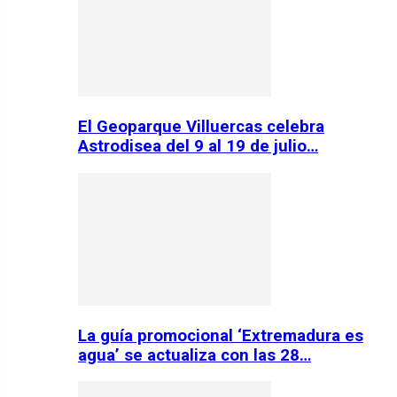
El Geoparque Villuercas celebra
Astrodisea del 9 al 19 de julio…
La guía promocional ‘Extremadura es
agua’ se actualiza con las 28…