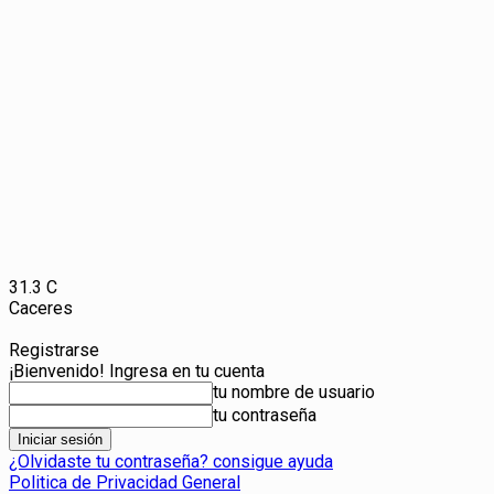
31.3
C
Caceres
Registrarse
¡Bienvenido! Ingresa en tu cuenta
tu nombre de usuario
tu contraseña
¿Olvidaste tu contraseña? consigue ayuda
Politica de Privacidad General