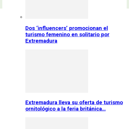
Dos ‘influencers’ promocionan el
turismo femenino en solitario por
Extremadura
Extremadura lleva su oferta de turismo
ornitológico a la feria británica…