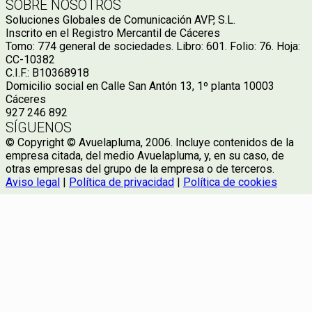
SOBRE NOSOTROS
Soluciones Globales de Comunicación AVP, S.L.
Inscrito en el Registro Mercantil de Cáceres
Tomo: 774 general de sociedades. Libro: 601. Folio: 76. Hoja:
CC-10382
C.I.F.: B10368918
Domicilio social en Calle San Antón 13, 1º planta 10003
Cáceres
927 246 892
SÍGUENOS
© Copyright © Avuelapluma, 2006. Incluye contenidos de la
empresa citada, del medio Avuelapluma, y, en su caso, de
otras empresas del grupo de la empresa o de terceros.
Aviso legal
|
Política de privacidad
|
Política de cookies