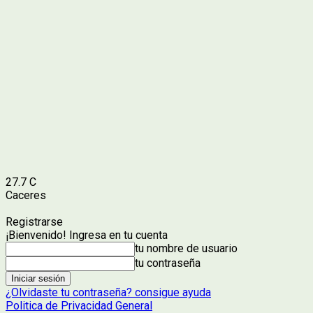
27.7
C
Caceres
Registrarse
¡Bienvenido! Ingresa en tu cuenta
tu nombre de usuario
tu contraseña
¿Olvidaste tu contraseña? consigue ayuda
Politica de Privacidad General