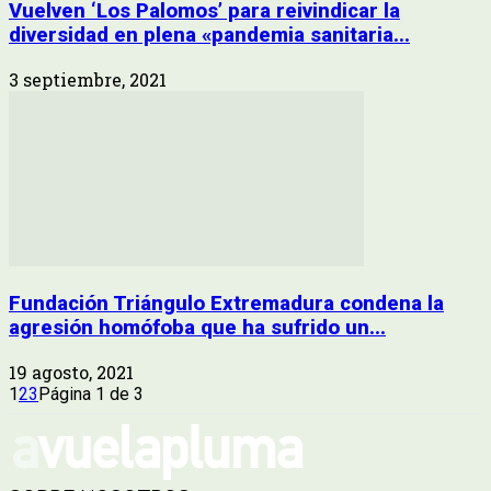
Vuelven ‘Los Palomos’ para reivindicar la
diversidad en plena «pandemia sanitaria...
3 septiembre, 2021
Fundación Triángulo Extremadura condena la
agresión homófoba que ha sufrido un...
19 agosto, 2021
1
2
3
Página 1 de 3