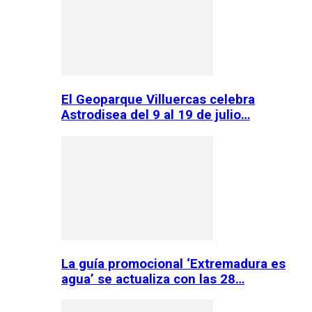
El Geoparque Villuercas celebra
Astrodisea del 9 al 19 de julio…
La guía promocional ‘Extremadura es
agua’ se actualiza con las 28…