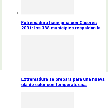
Extremadura hace piña con Cáceres
2031: los 388 municipios respaldan la…
Extremadura se prepara para una nueva
ola de calor con temperaturas…