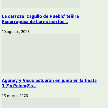
La carroza ‘Orgullo de Pueblo’ teñirá
Esparragosa de Lares con los...
10 agosto, 2023
Agoney y Vicco actuarán en junio en la fiesta
‘L@s Palom@s...
15 mayo, 2023