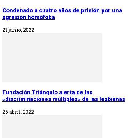
Condenado a cuatro años de prisión por una
agresión homófoba
21 junio, 2022
Fundación Triángulo alerta de las
«discriminaciones múltiples» de las lesbianas
26 abril, 2022