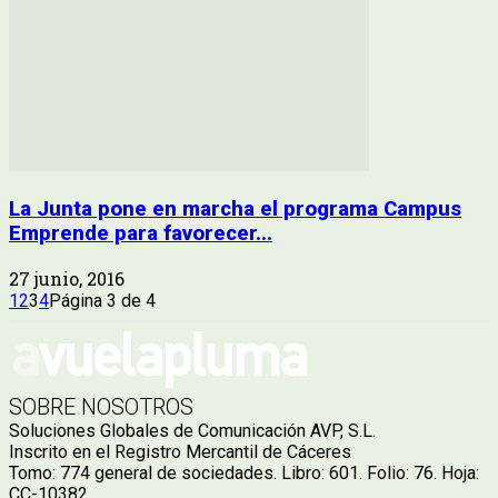
La Junta pone en marcha el programa Campus
Emprende para favorecer...
27 junio, 2016
1
2
3
4
Página 3 de 4
SOBRE NOSOTROS
Soluciones Globales de Comunicación AVP, S.L.
Inscrito en el Registro Mercantil de Cáceres
Tomo: 774 general de sociedades. Libro: 601. Folio: 76. Hoja:
CC-10382