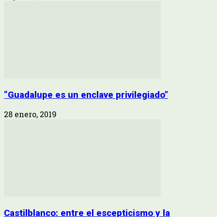
“Guadalupe es un enclave privilegiado”
28 enero, 2019
Castilblanco: entre el escepticismo y la