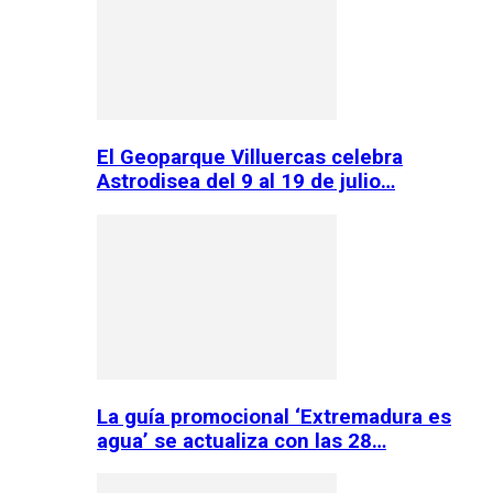
El Geoparque Villuercas celebra
Astrodisea del 9 al 19 de julio…
La guía promocional ‘Extremadura es
agua’ se actualiza con las 28…