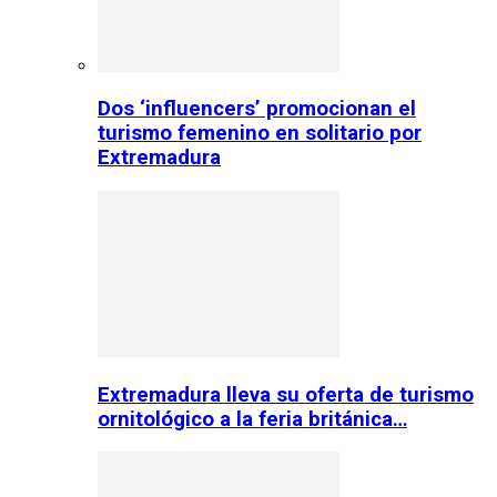
Dos ‘influencers’ promocionan el
turismo femenino en solitario por
Extremadura
Extremadura lleva su oferta de turismo
ornitológico a la feria británica…