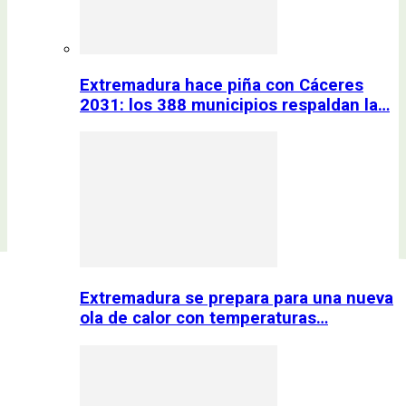
Extremadura hace piña con Cáceres
2031: los 388 municipios respaldan la…
Extremadura se prepara para una nueva
ola de calor con temperaturas…