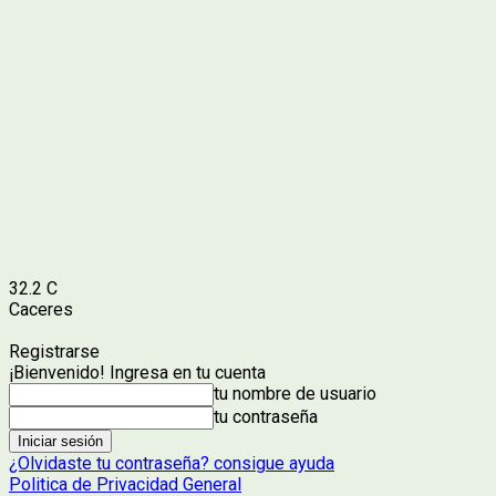
32.2
C
Caceres
Registrarse
¡Bienvenido! Ingresa en tu cuenta
tu nombre de usuario
tu contraseña
¿Olvidaste tu contraseña? consigue ayuda
Politica de Privacidad General