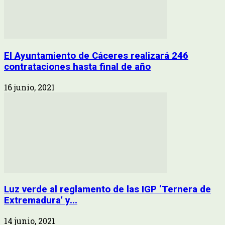
El Ayuntamiento de Cáceres realizará 246
contrataciones hasta final de año
16 junio, 2021
Luz verde al reglamento de las IGP ‘Ternera de
Extremadura’ y...
14 junio, 2021