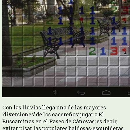
Con las lluvias llega una de las mayores
‘diversiones’ de los cacereños: jugar a El
Buscaminas en el Paseo de Cánovas; es decir,
evitar pisar las populares baldosas-escupideras