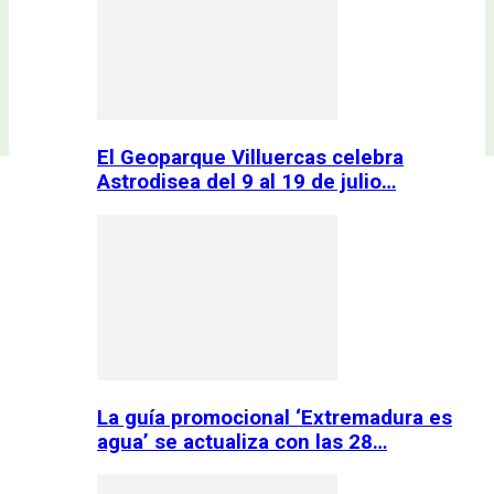
El Geoparque Villuercas celebra
Astrodisea del 9 al 19 de julio…
La guía promocional ‘Extremadura es
agua’ se actualiza con las 28…