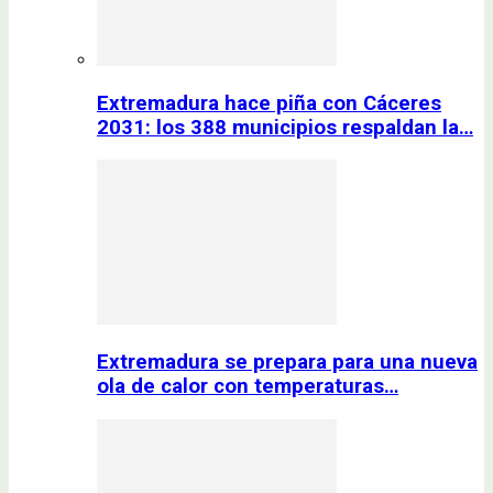
Extremadura hace piña con Cáceres
2031: los 388 municipios respaldan la…
Extremadura se prepara para una nueva
ola de calor con temperaturas…