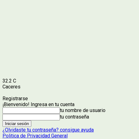
32.2
C
Caceres
Registrarse
¡Bienvenido! Ingresa en tu cuenta
tu nombre de usuario
tu contraseña
¿Olvidaste tu contraseña? consigue ayuda
Politica de Privacidad General