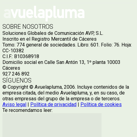
SOBRE NOSOTROS
Soluciones Globales de Comunicación AVP, S.L.
Inscrito en el Registro Mercantil de Cáceres
Tomo: 774 general de sociedades. Libro: 601. Folio: 76. Hoja:
CC-10382
C.I.F.: B10368918
Domicilio social en Calle San Antón 13, 1º planta 10003
Cáceres
927 246 892
SÍGUENOS
© Copyright © Avuelapluma, 2006. Incluye contenidos de la
empresa citada, del medio Avuelapluma, y, en su caso, de
otras empresas del grupo de la empresa o de terceros.
Aviso legal
|
Política de privacidad
|
Política de cookies
Te recomendamos leer: