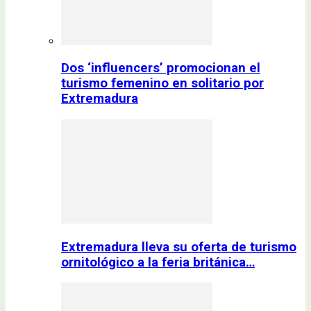
Dos ‘influencers’ promocionan el
turismo femenino en solitario por
Extremadura
Extremadura lleva su oferta de turismo
ornitológico a la feria británica…