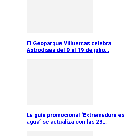
El Geoparque Villuercas celebra
Astrodisea del 9 al 19 de julio…
La guía promocional ‘Extremadura es
agua’ se actualiza con las 28…