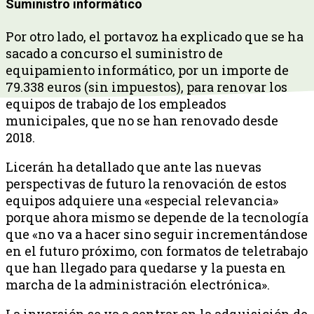
Suministro informático
Por otro lado, el portavoz ha explicado que se ha
sacado a concurso el suministro de
equipamiento informático, por un importe de
79.338 euros (sin impuestos), para renovar los
equipos de trabajo de los empleados
municipales, que no se han renovado desde
2018.
Licerán ha detallado que ante las nuevas
perspectivas de futuro la renovación de estos
equipos adquiere una «especial relevancia»
porque ahora mismo se depende de la tecnología
que «no va a hacer sino seguir incrementándose
en el futuro próximo, con formatos de teletrabajo
que han llegado para quedarse y la puesta en
marcha de la administración electrónica».
La inversión se va a centrar en la adquisición de