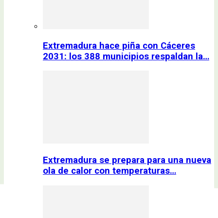
Extremadura hace piña con Cáceres
2031: los 388 municipios respaldan la…
Extremadura se prepara para una nueva
ola de calor con temperaturas…