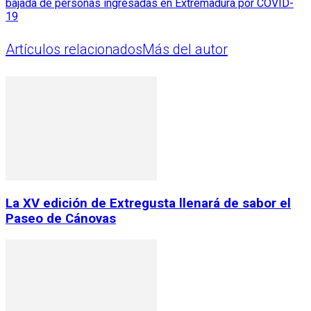
bajada de personas ingresadas en Extremadura por COVID-
19
Artículos relacionados
Más del autor
La XV edición de Extregusta llenará de sabor el
Paseo de Cánovas