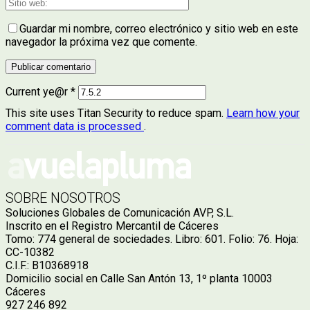
Guardar mi nombre, correo electrónico y sitio web en este
navegador la próxima vez que comente.
Current ye@r
*
This site uses Titan Security to reduce spam.
Learn how your
comment data is processed
.
SOBRE NOSOTROS
Soluciones Globales de Comunicación AVP, S.L.
Inscrito en el Registro Mercantil de Cáceres
Tomo: 774 general de sociedades. Libro: 601. Folio: 76. Hoja:
CC-10382
C.I.F.: B10368918
Domicilio social en Calle San Antón 13, 1º planta 10003
Cáceres
927 246 892