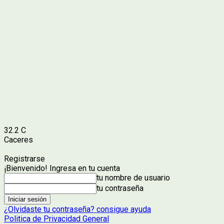
32.2
C
Caceres
Registrarse
¡Bienvenido! Ingresa en tu cuenta
tu nombre de usuario
tu contraseña
¿Olvidaste tu contraseña? consigue ayuda
Politica de Privacidad General