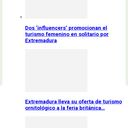
Dos ‘influencers’ promocionan el
turismo femenino en solitario por
Extremadura
Extremadura lleva su oferta de turismo
ornitológico a la feria británica…