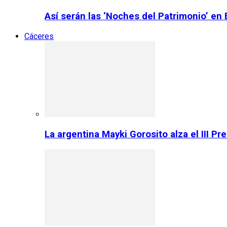
Así serán las ‘Noches del Patrimonio’ en
Cáceres
La argentina Mayki Gorosito alza el III P