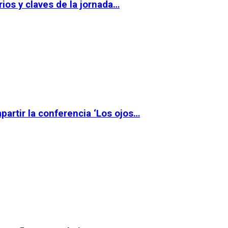
ios y claves de la jornada…
partir la conferencia ‘Los ojos…