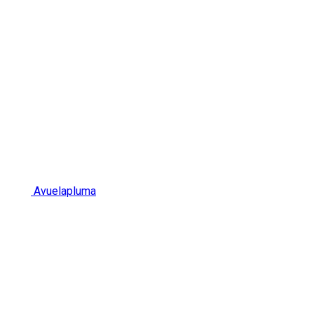
Avuelapluma