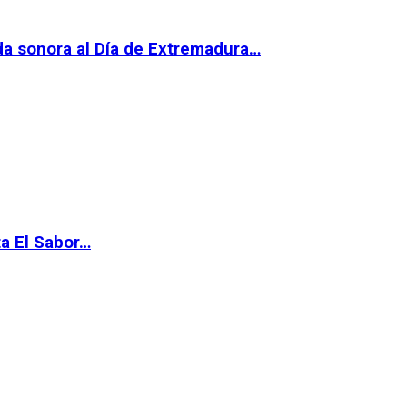
da sonora al Día de Extremadura…
ta El Sabor…