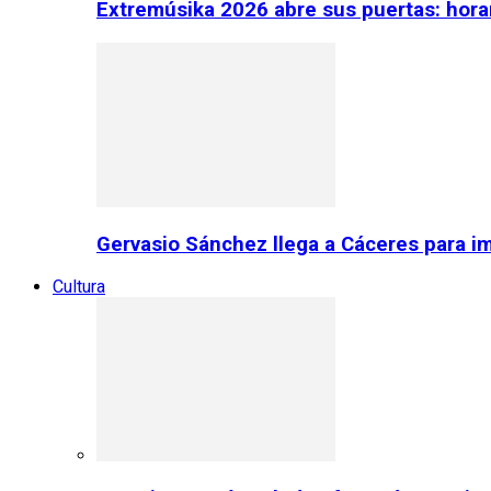
Extremúsika 2026 abre sus puertas: horar
Gervasio Sánchez llega a Cáceres para im
Cultura