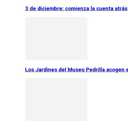
3 de diciembre: comienza la cuenta atrás
Los Jardines del Museo Pedrilla acogen 