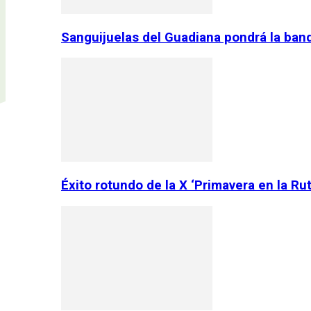
Sanguijuelas del Guadiana pondrá la ban
Éxito rotundo de la X ‘Primavera en la Ru