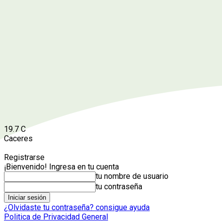
19.7
C
Caceres
Registrarse
¡Bienvenido! Ingresa en tu cuenta
tu nombre de usuario
tu contraseña
¿Olvidaste tu contraseña? consigue ayuda
Politica de Privacidad General