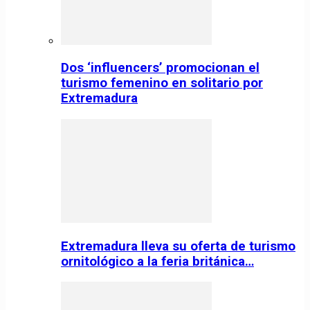
Dos ‘influencers’ promocionan el
turismo femenino en solitario por
Extremadura
Extremadura lleva su oferta de turismo
ornitológico a la feria británica…