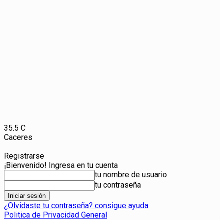
35.5
C
Caceres
Registrarse
¡Bienvenido! Ingresa en tu cuenta
tu nombre de usuario
tu contraseña
¿Olvidaste tu contraseña? consigue ayuda
Politica de Privacidad General