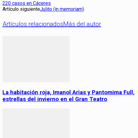
220 casos en Cáceres
Artículo siguiente
Julito (in memoriam)
Artículos relacionados
Más del autor
La habitación roja, Imanol Arias y Pantomima Full,
estrellas del invierno en el Gran Teatro