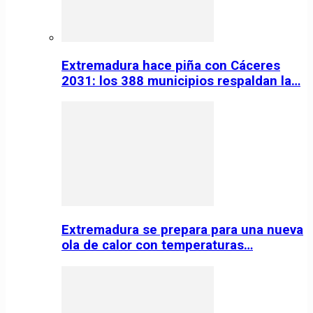
Extremadura hace piña con Cáceres
2031: los 388 municipios respaldan la…
Extremadura se prepara para una nueva
ola de calor con temperaturas…