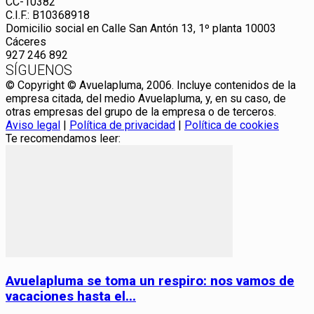
CC-10382
C.I.F.: B10368918
Domicilio social en Calle San Antón 13, 1º planta 10003
Cáceres
927 246 892
SÍGUENOS
© Copyright © Avuelapluma, 2006. Incluye contenidos de la
empresa citada, del medio Avuelapluma, y, en su caso, de
otras empresas del grupo de la empresa o de terceros.
Aviso legal
|
Política de privacidad
|
Política de cookies
Te recomendamos leer:
Avuelapluma se toma un respiro: nos vamos de
vacaciones hasta el...