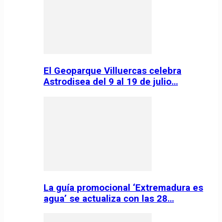
El Geoparque Villuercas celebra
Astrodisea del 9 al 19 de julio…
La guía promocional ‘Extremadura es
agua’ se actualiza con las 28…