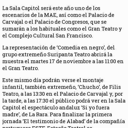
La Sala Capitol será este año uno de los
escenarios de la MAE, así como el Palacio de
Carvajal o el Palacio de Congresos, que se
sumarán a los habituales como el Gran Teatro y
el Complejo Cultural San Francisco.
La representación de ‘Comedia en negro’, del
grupo extremeño Suripanta Teatro abrirá la
muestra el martes 17 de noviembre a las 11:00 en
el Gran Teatro.
Este mismo día podrán verse el montaje
infantil, también extremeño, ‘Chucho’, de Filis
Teatro, a las 13:30 en el Palacio de Carvajal y, por
la tarde, a las 17:30 el público podrá ver en la Sala
Capitol el espectáculo andaluz ‘Si yo fuera
madre’, de La Rara. Para finalizar la primera
jornada ‘El testimonio de Alabad’ de la compañía
portuguesa ESTE-Estação Teatral se