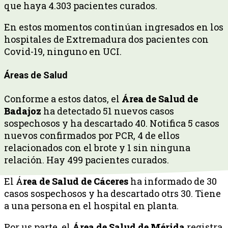
que haya 4.303 pacientes curados.
En estos momentos continúan ingresados en los
hospitales de Extremadura dos pacientes con
Covid-19, ninguno en UCI.
Áreas de Salud
Conforme a estos datos, el
Área de Salud de
Badajoz
ha detectado 51 nuevos casos
sospechosos y ha descartado 40. Notifica 5 casos
nuevos confirmados por PCR, 4 de ellos
relacionados con el brote y 1 sin ninguna
relación. Hay 499 pacientes curados.
El Á
rea de Salud de Cáceres
ha informado de 30
casos sospechosos y ha descartado otrs 30. Tiene
a una persona en el hospital en planta.
Por us parte, el
Área de Salud de Mérida
registra