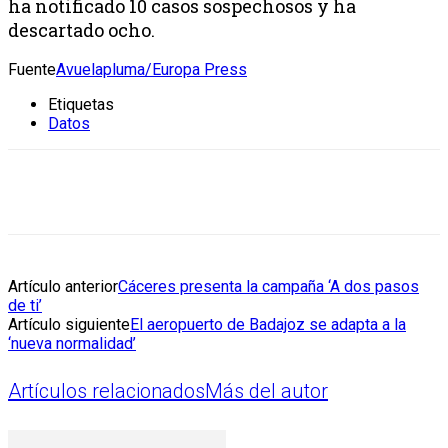
ha notificado 10 casos sospechosos y ha
descartado ocho.
Fuente
Avuelapluma/Europa Press
Etiquetas
Datos
Artículo anterior
Cáceres presenta la campaña ‘A dos pasos
de ti’
Artículo siguiente
El aeropuerto de Badajoz se adapta a la
‘nueva normalidad’
Artículos relacionados
Más del autor