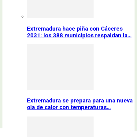
Extremadura hace piña con Cáceres
2031: los 388 municipios respaldan la…
Extremadura se prepara para una nueva
ola de calor con temperaturas…