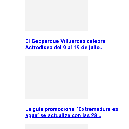
El Geoparque Villuercas celebra
Astrodisea del 9 al 19 de julio…
La guía promocional ‘Extremadura es
agua’ se actualiza con las 28…