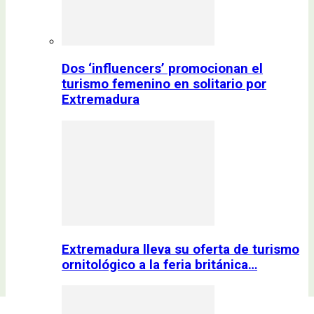
Dos ‘influencers’ promocionan el
turismo femenino en solitario por
Extremadura
Extremadura lleva su oferta de turismo
ornitológico a la feria británica…