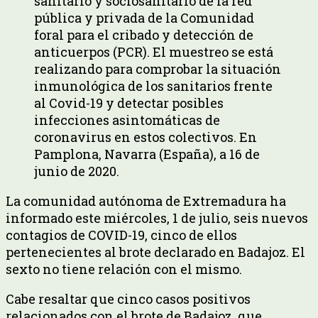
sanitario y sociosanitario de la red
pública y privada de la Comunidad
foral para el cribado y detección de
anticuerpos (PCR). El muestreo se está
realizando para comprobar la situación
inmunológica de los sanitarios frente
al Covid-19 y detectar posibles
infecciones asintomáticas de
coronavirus en estos colectivos. En
Pamplona, Navarra (España), a 16 de
junio de 2020.
La comunidad autónoma de Extremadura ha
informado este miércoles, 1 de julio, seis nuevos
contagios de COVID-19, cinco de ellos
pertenecientes al brote declarado en Badajoz. El
sexto no tiene relación con el mismo.
Cabe resaltar que cinco casos positivos
relacionados con el brote de Badajoz, que