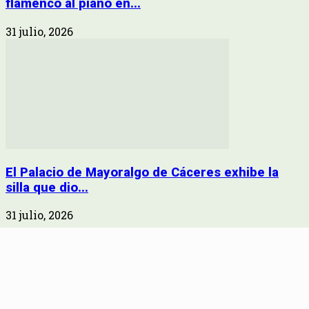
flamenco al piano en...
31 julio, 2026
El Palacio de Mayoralgo de Cáceres exhibe la
silla que dio...
31 julio, 2026