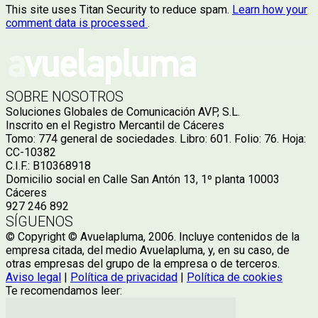
This site uses Titan Security to reduce spam.
Learn how your
comment data is processed
.
SOBRE NOSOTROS
Soluciones Globales de Comunicación AVP, S.L.
Inscrito en el Registro Mercantil de Cáceres
Tomo: 774 general de sociedades. Libro: 601. Folio: 76. Hoja:
CC-10382
C.I.F.: B10368918
Domicilio social en Calle San Antón 13, 1º planta 10003
Cáceres
927 246 892
SÍGUENOS
© Copyright © Avuelapluma, 2006. Incluye contenidos de la
empresa citada, del medio Avuelapluma, y, en su caso, de
otras empresas del grupo de la empresa o de terceros.
Aviso legal
|
Política de privacidad
|
Política de cookies
Te recomendamos leer: