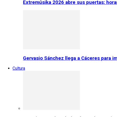
Extremúsika 2026 abre sus puertas: horar
Gervasio Sánchez llega a Cáceres para im
Cultura