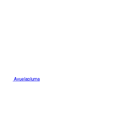
Avuelapluma