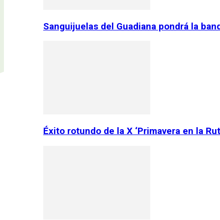
Sanguijuelas del Guadiana pondrá la ban
Éxito rotundo de la X ‘Primavera en la Ru