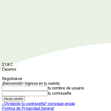
21.8
C
Caceres
Registrarse
¡Bienvenido! Ingresa en tu cuenta
tu nombre de usuario
tu contraseña
¿Olvidaste tu contraseña? consigue ayuda
Politica de Privacidad General