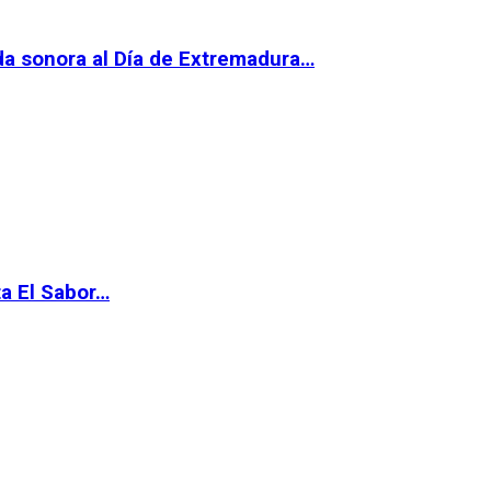
da sonora al Día de Extremadura…
ta El Sabor…