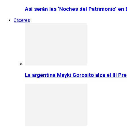
Así serán las ‘Noches del Patrimonio’ en
Cáceres
La argentina Mayki Gorosito alza el III P