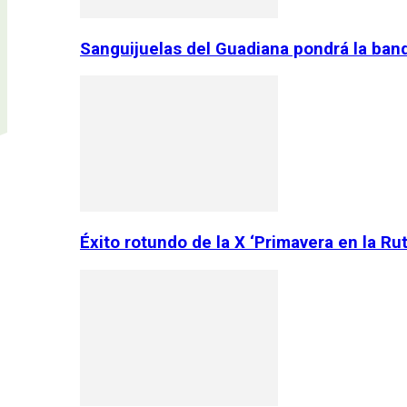
Sanguijuelas del Guadiana pondrá la ban
Éxito rotundo de la X ‘Primavera en la Ru