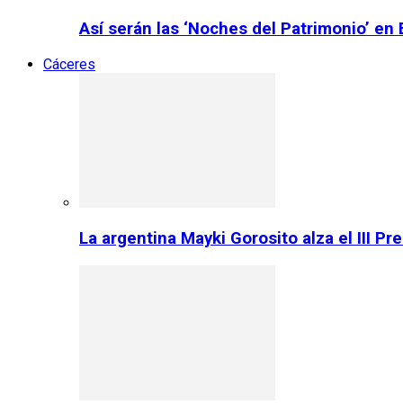
Así serán las ‘Noches del Patrimonio’ en
Cáceres
La argentina Mayki Gorosito alza el III P