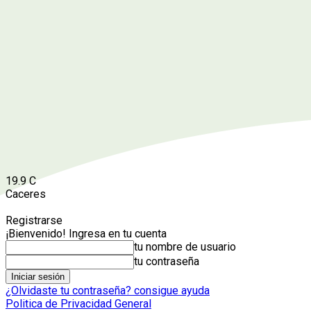
19.9
C
Caceres
Registrarse
¡Bienvenido! Ingresa en tu cuenta
tu nombre de usuario
tu contraseña
¿Olvidaste tu contraseña? consigue ayuda
Politica de Privacidad General