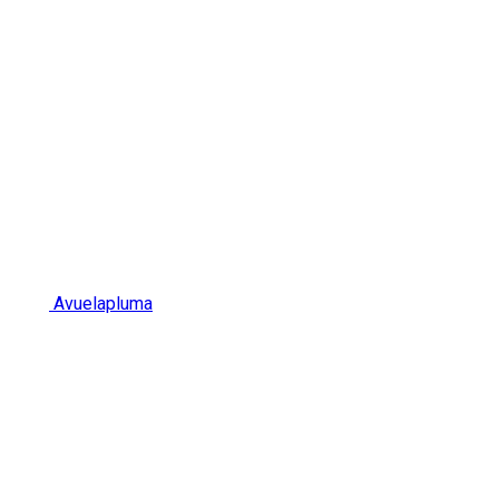
Avuelapluma