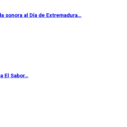
da sonora al Día de Extremadura…
ta El Sabor…