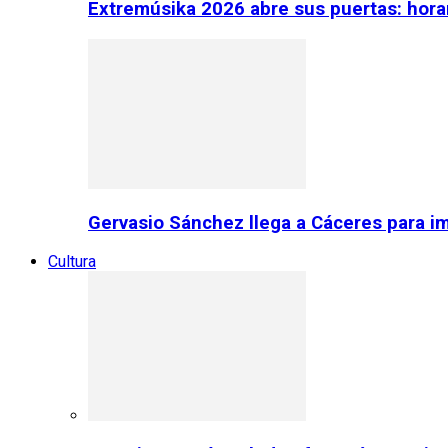
Extremúsika 2026 abre sus puertas: horar
Gervasio Sánchez llega a Cáceres para im
Cultura