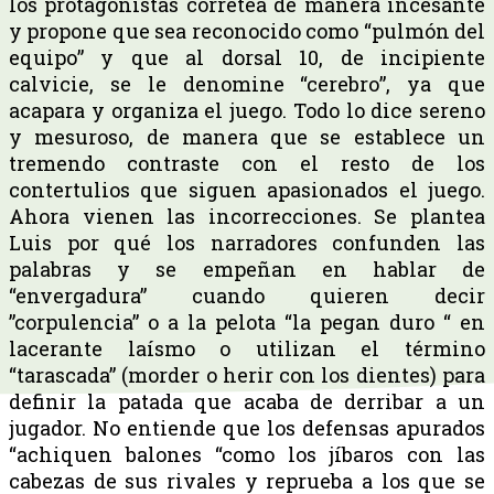
los protagonistas corretea de manera incesante
y propone que sea reconocido como “pulmón del
equipo” y que al dorsal 10, de incipiente
calvicie, se le denomine “cerebro”, ya que
acapara y organiza el juego. Todo lo dice sereno
y mesuroso, de manera que se establece un
tremendo contraste con el resto de los
contertulios que siguen apasionados el juego.
Ahora vienen las incorrecciones. Se plantea
Luis por qué los narradores confunden las
palabras y se empeñan en hablar de
“envergadura” cuando quieren decir
”corpulencia” o a la pelota “la pegan duro “ en
lacerante laísmo o utilizan el término
“tarascada” (morder o herir con los dientes) para
definir la patada que acaba de derribar a un
jugador. No entiende que los defensas apurados
“achiquen balones “como los jíbaros con las
cabezas de sus rivales y reprueba a los que se