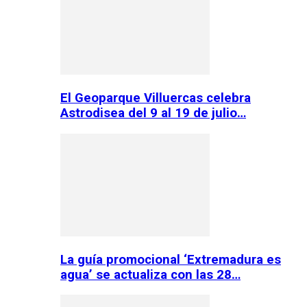
El Geoparque Villuercas celebra
Astrodisea del 9 al 19 de julio…
La guía promocional ‘Extremadura es
agua’ se actualiza con las 28…