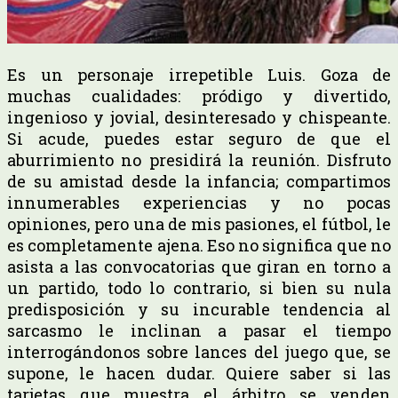
Es un personaje irrepetible Luis. Goza de
muchas cualidades: pródigo y divertido,
ingenioso y jovial, desinteresado y chispeante.
Si acude, puedes estar seguro de que el
aburrimiento no presidirá la reunión. Disfruto
de su amistad desde la infancia; compartimos
innumerables experiencias y no pocas
opiniones, pero una de mis pasiones, el fútbol, le
es completamente ajena. Eso no significa que no
asista a las convocatorias que giran en torno a
un partido, todo lo contrario, si bien su nula
predisposición y su incurable tendencia al
sarcasmo le inclinan a pasar el tiempo
interrogándonos sobre lances del juego que, se
supone, le hacen dudar. Quiere saber si las
tarjetas que muestra el árbitro se venden