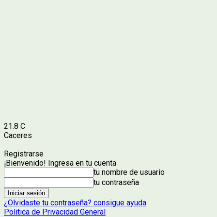
21.8
C
Caceres
Registrarse
¡Bienvenido! Ingresa en tu cuenta
tu nombre de usuario
tu contraseña
¿Olvidaste tu contraseña? consigue ayuda
Politica de Privacidad General