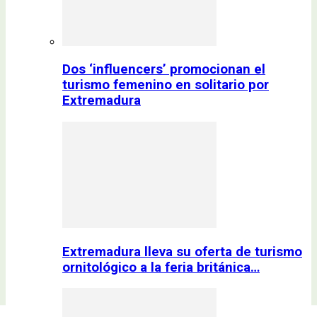
Dos ‘influencers’ promocionan el
turismo femenino en solitario por
Extremadura
Extremadura lleva su oferta de turismo
ornitológico a la feria británica…