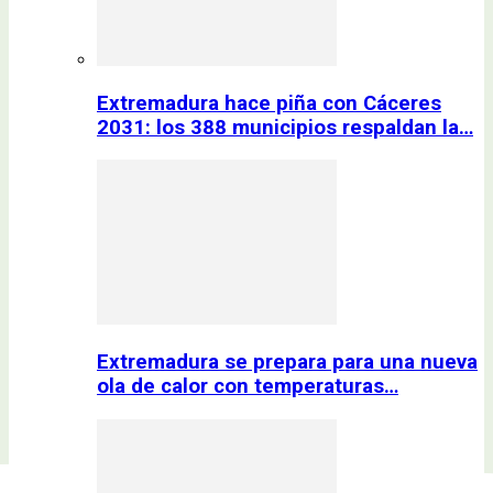
Extremadura hace piña con Cáceres
2031: los 388 municipios respaldan la…
Extremadura se prepara para una nueva
ola de calor con temperaturas…