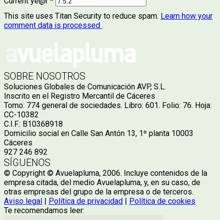
Current ye@r
*
This site uses Titan Security to reduce spam.
Learn how your
comment data is processed
.
SOBRE NOSOTROS
Soluciones Globales de Comunicación AVP, S.L.
Inscrito en el Registro Mercantil de Cáceres
Tomo: 774 general de sociedades. Libro: 601. Folio: 76. Hoja:
CC-10382
C.I.F.: B10368918
Domicilio social en Calle San Antón 13, 1º planta 10003
Cáceres
927 246 892
SÍGUENOS
© Copyright © Avuelapluma, 2006. Incluye contenidos de la
empresa citada, del medio Avuelapluma, y, en su caso, de
otras empresas del grupo de la empresa o de terceros.
Aviso legal
|
Política de privacidad
|
Política de cookies
Te recomendamos leer: