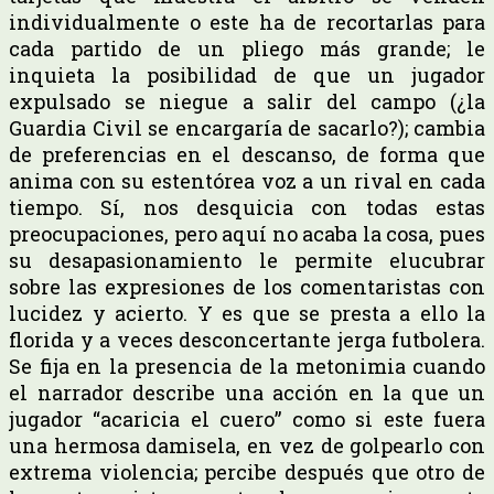
individualmente o este ha de recortarlas para
cada partido de un pliego más grande; le
inquieta la posibilidad de que un jugador
expulsado se niegue a salir del campo (¿la
Guardia Civil se encargaría de sacarlo?); cambia
de preferencias en el descanso, de forma que
anima con su estentórea voz a un rival en cada
tiempo. Sí, nos desquicia con todas estas
preocupaciones, pero aquí no acaba la cosa, pues
su desapasionamiento le permite elucubrar
sobre las expresiones de los comentaristas con
lucidez y acierto. Y es que se presta a ello la
florida y a veces desconcertante jerga futbolera.
Se fija en la presencia de la metonimia cuando
el narrador describe una acción en la que un
jugador “acaricia el cuero” como si este fuera
una hermosa damisela, en vez de golpearlo con
extrema violencia; percibe después que otro de