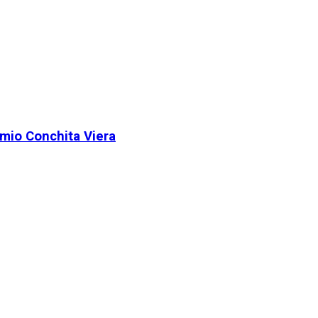
remio Conchita Viera