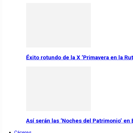
Éxito rotundo de la X ‘Primavera en la Ru
Así serán las ‘Noches del Patrimonio’ en
Cáceres