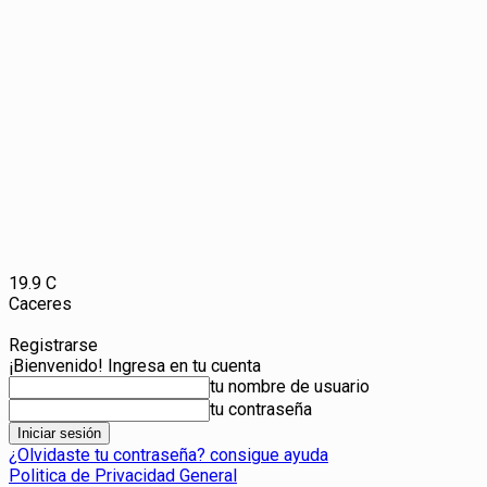
19.9
C
Caceres
Registrarse
¡Bienvenido! Ingresa en tu cuenta
tu nombre de usuario
tu contraseña
¿Olvidaste tu contraseña? consigue ayuda
Politica de Privacidad General