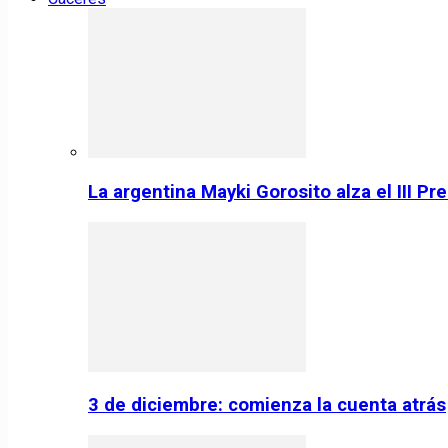
La argentina Mayki Gorosito alza el III P
3 de diciembre: comienza la cuenta atrás