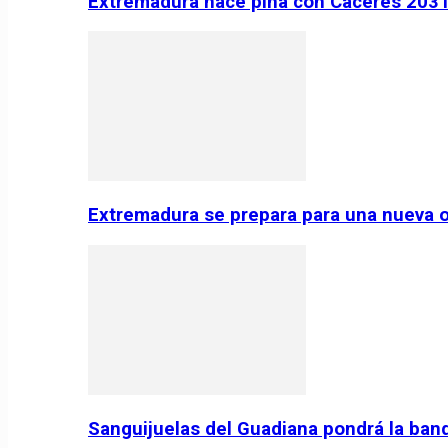
Extremadura hace piña con Cáceres 2031:
Extremadura se prepara para una nueva o
Sanguijuelas del Guadiana pondrá la ban