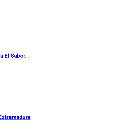
ta El Sabor…
 Extremadura