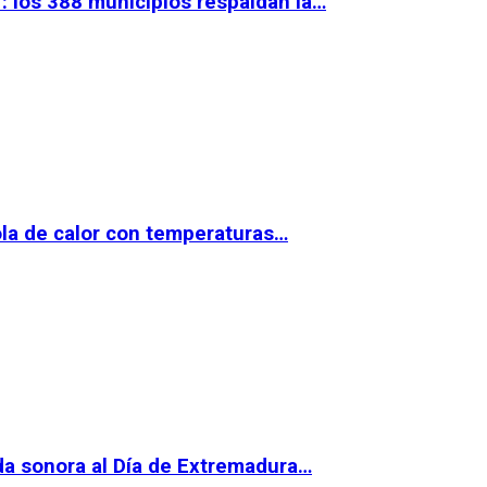
 los 388 municipios respaldan la…
la de calor con temperaturas…
da sonora al Día de Extremadura…